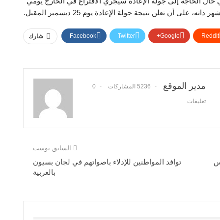
 يوم 2 ديسمبر المقبل، وفي حال الحاجة إلى جولة الإعادة سيجري الاقتراع في الخارج يومي
Facebook
Twitter
Google+
ReddIt
شارك
مدير الموقع
5236 المشاركات
0
تعليقات
السابق بوست
س
توافد المواطنين للإدلاء باصواتهم في لجان بسيون
بالغربية