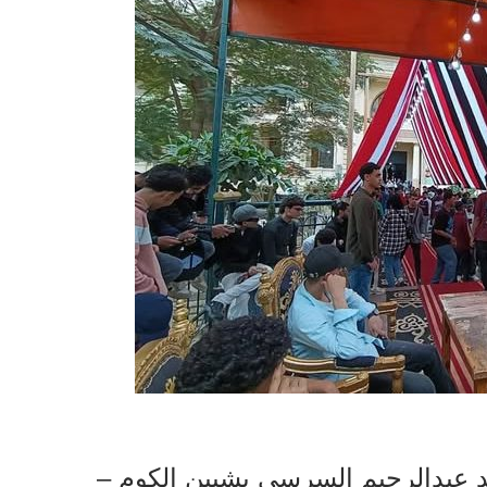
 عبدالرحيم السرسي بشبين الكوم –