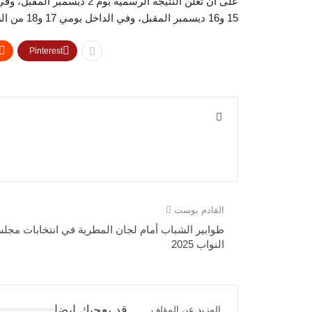
على أن تعلن النتيجة الرسمية
15 و16 ديسمبر المقبل، وفي الداخل يومي 17 و18 من الشهر ذاته، على أن تعلن نتيجة جولة الإعادة يوم 25 ديسمبر المقبل.
Pinterest
القادم بوست
طوابير الشباب أمام لجان المطرية في انتخابات مجل
النواب 2025
قد يعجبك ايضا
المزيد عن المؤلف