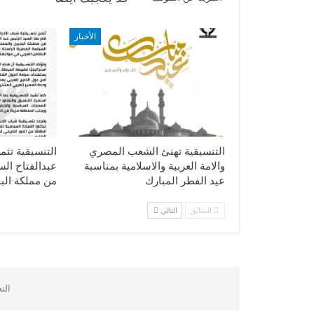
الأخبار
التنسيقية تهنئ الشعب المصري
التنسيقية تثم
والامة العربية والاسلامية بمناسبة
عبدالفتاح ال
عيد الفطر المبارك
من مملكة الب
السابق
التالي
الت