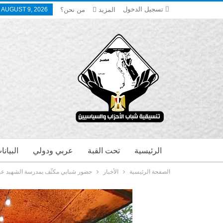
تسجيل الدخول
المزيد
من نحن؟
 AUGUST 9, 2026
الرئيسية
تحت القبة
عربي ودولي
البيان
الصفحة الرئيسية
الأخبار
حضور شبابي مكثّف بمدرسة الشهيد عبد