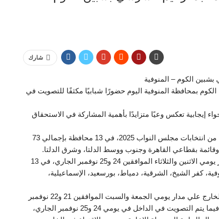
شارك
شبين الكوم – المنوفية
م بمحافظة المنوفية اليوم حضورًا شبابيًا مكثفًا للتصويت في
ء إيجابية تعكس وعيًا متزايدًا بأهمية المشاركة في الاستحقاق
ويشارك المصريون بالداخل فى التصويت بالمرحلة الثانية من انتخابات مجلس النواب 2025، في 13 محافظة بإجمالي 73
وتجرى المرحلة الثانية لانتخابات مجلس النواب على مدار يومي الاثنين والثلاثاء الموافقين 24 و25 نوفمبر الجاري، في 13
نوفية، كفر الشيخ، الشرقية، دمياط، بورسعيد، الإسماعيلية،
وأجريت المرحلة الثانية من انتخابات مجلس النواب في الخارج علي مدار يومي الجمعة والسبت الموافقين 21 و22 نوفمبر
الجاري داخل 139 سفارة وقنصلية مصرية في 117 دولة، فيما يتم التصويت في الداخل في يومي 24 و25 نوفمبر الجاري،