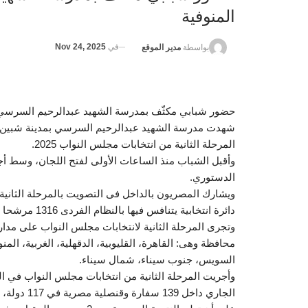
المنوفية
في
Nov 24, 2025
بواسطة
مدير الموقع
حضور شبابي مكثّف بمدرسة الشهيد عبدالرحيم السرسي ب
شهدت مدرسة الشهيد عبدالرحيم السرسي بمدينة شبين الكو
المرحلة الثانية من انتخابات مجلس النواب 2025.
وأقبل الشباب منذ الساعات الأولى لفتح اللجان، وسط أجوا
الدستوري.
دائرة انتخابية يتنافس فيها بالنظام الفردى 1316 مرشحا وقائمة بقطاعي القاهرة وجنوب ووسط الدلتا، وشرق الدلتا.
محافظة وهى: القاهرة، القليوبية، الدقهلية، الغربية، الم
السويس، جنوب سيناء، شمال سيناء.