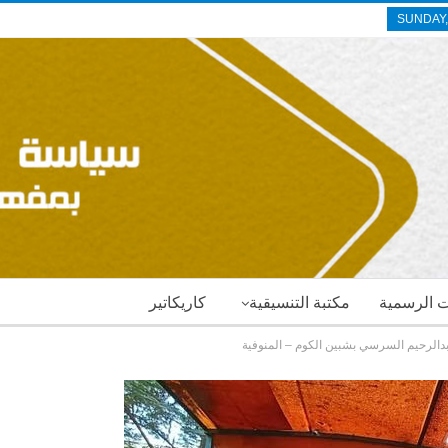
SUNDAY,
ات الرسمية
مكتبة التنسيقية
كاريكاتير
الرحيم السرسي بشبين الكوم – المنوفية