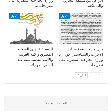
الي كل من مملكة البحرين
وزارة الخارجية المصرية على
والمملكة…
تصريحات…
الأخبار
الأخبار
بيان من تنسيقية شباب
التنسيقية تهنئ الشعب
الأحزاب والسياسيين حول رد
المصري والامة العربية
وزارة الخارجية المصرية على
والاسلامية بمناسبة عيد
تصريحات…
الفطر المبارك
السابق
التالي
التعليقات مغلقة.