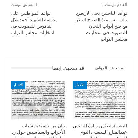
القادم بوست
السابق بوست
توافد الناخبين بحى الأربعين
توافد المواطنين على
بالسويس منذ الصباح الباكر
مدرسة الشهيد أحمد بلال
مع فتح أبواب اللجان
بفاقوس للتصويت في
للتصويت في انتخابات
انتخابات مجلس النواب
مجلس النواب
قد يعجبك ايضا
المزيد عن المؤلف
الأخبار
الأخبار
التنسيقية تثمن زيارة الرئيس
بيان من تنسيقية شباب
عبدالفتاح السيسى اليوم
الأحزاب والسياسيين حول رد