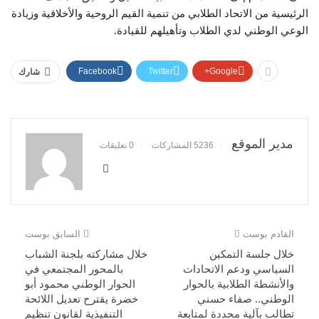
الرئيسية من الاتحاد الطلابي من تنمية القيم الروحية والأخلاقية وزيادة
الوعي الوطني لدي الطلاب وتأهيلهم للقيادة.
Facebook
Twitter
Google+
شارك
مدير الموقع
5236 المشاركات
0 تعليقات
القادم بوست
السابق بوست
خلال جلسة التمكين
خلال مشاركته بلجنة الشباب
السياسي ودعم الاتحادات
بالمحور المجتمعي في
والأنشطة الطلابية بالحوار
الحوار الوطني محمود أبو
الوطني.. صفاء حسني
خضرة يقترح تعديل اللائحة
تطالب بآلية محددة لمتابعة
التنفيذية لقانون تنظيم