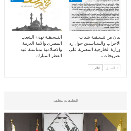
بيان من تنسيقية شباب
التنسيقية تهنئ الشعب
الأحزاب والسياسيين حول رد
المصري والامة العربية
وزارة الخارجية المصرية على
والاسلامية بمناسبة عيد
تصريحات…
الفطر المبارك
السابق
التالي
التعليقات مغلقة.