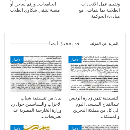
وتقييم عمل الاتحادات
الجامعات.. ورقم ساخن أو
الطلابية بما يتماشى مع
منصة لتلقي شكاوي الطلاب
مبادىء الحوكمة
قد يعجبك ايضا
المزيد عن المؤلف
الأخبار
الأخبار
التنسيقية تثمن زيارة الرئيس
بيان من تنسيقية شباب
عبدالفتاح السيسى اليوم
الأحزاب والسياسيين حول رد
الي كل من مملكة البحرين
وزارة الخارجية المصرية على
والمملكة…
تصريحات…
الأخبار
الأخبار