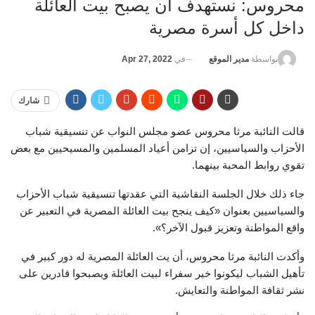
محروس: نستهدف أن يصبح بيت العائلة
داخل كل أسرة مصرية
في
Apr 27, 2022
بواسطة
مدير الموقع
شارك
قالت النائبة مرثا محروس عضو مجلس النواب عن تنسيقية شباب
الأحزاب والسياسيين، إن تزامن أعياد المسلمين والمسيحيين مع بعض
تقوي روابط المحبة بينهما.
جاء ذلك خلال الجلسة النقاشية التي عقدتها تنسيقية شباب الأحزاب
والسياسيين بعنوان «كيف ينجح بيت العائلة المصرية في التعبير عن
واقع المواطنة وتعزيز قبول الآخر؟».
وأكدت النائبة مرثا محروس، أن يت العائلة المصرية له دور كبير في
تأهيل الشباب ليكونوا خير سفراء لبيت العائلة ويصبحوا قادرين على
نشر ثقافة المواطنة والتعايش.