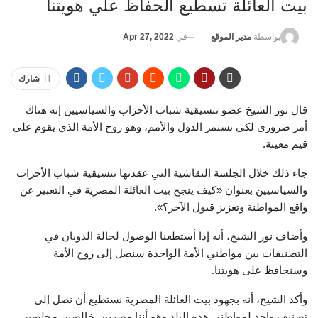
بيت العائلة تسطيع الحفاظ علي هويتنا
في
Apr 27, 2022
بواسطة
مدير الموقع
شارك
قال نور الشيخ عضو تنسيقية شباب الأحزاب والسياسيين إنه هناك
أمر ضروري لكي تستمر الدول والأمم، وهو روح الأمة الذي يقوم على
قيم معينة.
جاء ذلك خلال الجلسة النقاشية التي عقدتها تنسيقية شباب الأحزاب
والسياسيين بعنوان «كيف ينجح بيت العائلة المصرية في التعبير عن
واقع المواطنة وتعزيز قبول الآخر؟».
وأضاف نور الشيخ، أنه إذا أستطعنا الوصول لحالة الذوبان في
التصنيفات بين مواطني الأمة الواحدة سنصل إلى روح الأمة
وسنحافظ على هويتنا.
وأكد الشيخ، أنه بجهود بيت العائلة المصرية نستطيع أن نصل إلى
تصنيف واحد لمواطني هذه البلد وهو أننا مصريين خالصين مخلصين