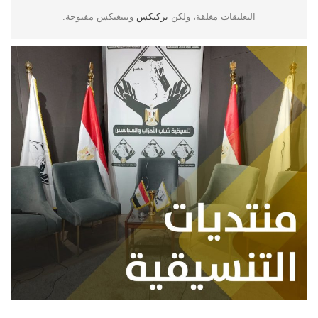
التعليقات مغلقة، ولكن
تركبكس
وبينغبكس مفتوحة.