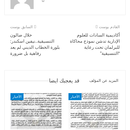
القادم بوست
السابق بوست
أكاديمية السادات للعلوم
خلال صالون
الإدارية تدشن نموذج محاكاة
التنسيقية..نيفين اسكندر:
للبرلمان تحت رعاية
بلورة الخطاب الديني لم يعد
“التنسيقية”
رفاهية بل ضرورة
قد يعجبك ايضا
المزيد عن المؤلف
الأخبار
الأخبار