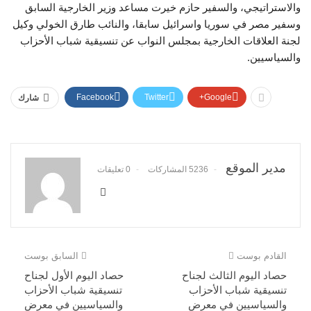
والاستراتيجي، والسفير حازم خيرت مساعد وزير الخارجية السابق
وسفير مصر في سوريا واسرائيل سابقا، والنائب طارق الخولي وكيل
لجنة العلاقات الخارجية بمجلس النواب عن تنسيقية شباب الأحزاب
والسياسيين.
Facebook
Twitter
Google+
شارك
مدير الموقع
5236 المشاركات
0 تعليقات
القادم بوست
السابق بوست
حصاد اليوم الثالث لجناح
حصاد اليوم الأول لجناح
تنسيقية شباب الأحزاب
تنسيقية شباب الأحزاب
والسياسيين في معرض
والسياسيين في معرض