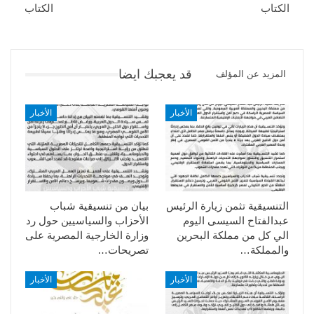
الكتاب
الكتاب
قد يعجبك ايضا
المزيد عن المؤلف
الأخبار
الأخبار
التنسيقية تثمن زيارة الرئيس
بيان من تنسيقية شباب
عبدالفتاح السيسى اليوم
الأحزاب والسياسيين حول رد
الي كل من مملكة البحرين
وزارة الخارجية المصرية على
والمملكة…
تصريحات…
الأخبار
الأخبار