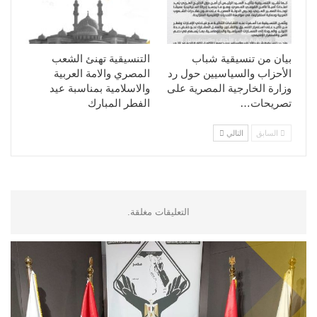
بيان من تنسيقية شباب
التنسيقية تهنئ الشعب
الأحزاب والسياسيين حول رد
المصري والامة العربية
وزارة الخارجية المصرية على
والاسلامية بمناسبة عيد
تصريحات…
الفطر المبارك
السابق
التالي
التعليقات مغلقة.