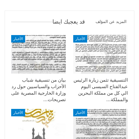
قد يعجبك ايضا
المزيد عن المؤلف
الأخبار
الأخبار
التنسيقية تثمن زيارة الرئيس
بيان من تنسيقية شباب
عبدالفتاح السيسى اليوم
الأحزاب والسياسيين حول رد
الي كل من مملكة البحرين
وزارة الخارجية المصرية على
والمملكة…
تصريحات…
الأخبار
الأخبار