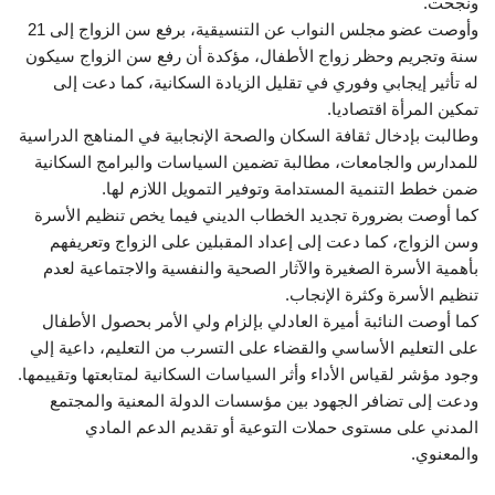
ونجحت.
وأوصت عضو مجلس النواب عن التنسيقية، برفع سن الزواج إلى 21
سنة وتجريم وحظر زواج الأطفال، مؤكدة أن رفع سن الزواج سيكون
له تأثير إيجابي وفوري في تقليل الزيادة السكانية، كما دعت إلى
تمكين المرأة اقتصاديا.
وطالبت بإدخال ثقافة السكان والصحة الإنجابية في المناهج الدراسية
للمدارس والجامعات، مطالبة تضمين السياسات والبرامج السكانية
ضمن خطط التنمية المستدامة وتوفير التمويل اللازم لها.
كما أوصت بضرورة تجديد الخطاب الديني فيما يخص تنظيم الأسرة
وسن الزواج، كما دعت إلى إعداد المقبلين على الزواج وتعريفهم
بأهمية الأسرة الصغيرة والآثار الصحية والنفسية والاجتماعية لعدم
تنظيم الأسرة وكثرة الإنجاب.
كما أوصت النائبة أميرة العادلي بإلزام ولي الأمر بحصول الأطفال
على التعليم الأساسي والقضاء على التسرب من التعليم، داعية إلي
وجود مؤشر لقياس الأداء وأثر السياسات السكانية لمتابعتها وتقييمها.
ودعت إلى تضافر الجهود بين مؤسسات الدولة المعنية والمجتمع
المدني على مستوى حملات التوعية أو تقديم الدعم المادي
والمعنوي.