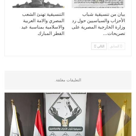
بيان من تنسيقية شباب
التنسيقية تهنئ الشعب
الأحزاب والسياسيين حول رد
المصري والامة العربية
وزارة الخارجية المصرية على
والاسلامية بمناسبة عيد
تصريحات…
الفطر المبارك
السابق
التالي
التعليقات مغلقة.