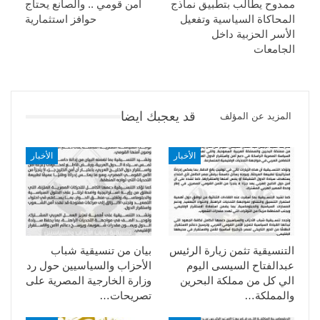
ممدوح يطالب بتطبيق نماذج
أمن قومي .. والصانع يحتاج
المحاكاة السياسية وتفعيل
حوافز استثمارية
الأسر الحزبية داخل
الجامعات
قد يعجبك ايضا
المزيد عن المؤلف
الأخبار
الأخبار
التنسيقية تثمن زيارة الرئيس
بيان من تنسيقية شباب
عبدالفتاح السيسى اليوم
الأحزاب والسياسيين حول رد
الي كل من مملكة البحرين
وزارة الخارجية المصرية على
والمملكة…
تصريحات…