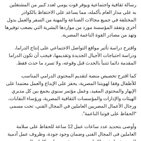
رسالة ثقافية واجتماعية ويوفر قوت يومي لعدد كبير من المشتغلين
به على مدار العام بأكمله، مما يساعد على الاحتفاظ بالكوادر
المختلفة في جميع مجالات الصناعة والمهنة من السفر والعمل بدول
أخرى وتفقد المؤسسة مورد من مواردها البشرية التي يصعب توفيرها
وتهد من مصادر القوة الناعمة المصرية.
واقترح دراسة تأثير مواقع التواصل الاجتماعي على إنتاج الدراما،
ودراسة احتياجات الأجيال الجديدة وتقديمها، فيجب أن تكون الدراما
المقدمة دائما تتنبأ بالحدث قبل وقوعه، ولا تسرد ما حدث فقط.
كما اقترح تخصيص منصة لتقديم المحتوى الدرامي المناسب
للأطفال وفقا لهويتنا المصرية، يحفز على الإبداع والعمل معتمدا على
الإبهار والمحتوى المفيد، وعمل مؤتمر سنوي يجمع بين كل مديري
الهيئات والإدارات والمؤسسات الثقافية المصرية، ورؤساء النقابات،
ورجال الأعمال المصريين العاملين في المجال الفني، تحت مسمى
“الحفاظ على قوتنا الناعمة”.
وأوصى بتحديد عدد ساعات عمل 12 ساعة للحفاظ على سلامة
العاملين فى المجال الفنى وضمان وجود جودة، وظروف عمل آدمية