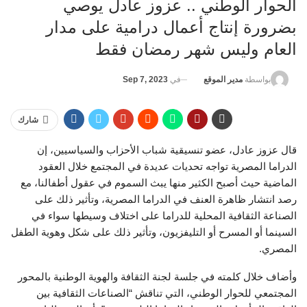
الحوار الوطني .. عزوز عادل يوصي
بضرورة إنتاج أعمال درامية على مدار
العام وليس شهر رمضان فقط
في
Sep 7, 2023
بواسطة
مدير الموقع
شارك
قال عزوز عادل، عضو تنسيقية شباب الأحزاب والسياسيين، إن
الدراما المصرية تواجه تحديات عديدة في المجتمع خلال العقود
الماضية حيث أصبح الكثير منها يبث السموم في عقول أطفالنا، مع
رصد انتشار ظاهرة العنف في الدراما المصرية، وتأثير ذلك على
الصناعة الثقافية المحلية للدراما على اختلاف وسيطها سواء في
السينما أو المسرح أو التليفزيون، وتأثير ذلك على شكل وهوية الطفل
المصري.
وأضاف خلال كلمته في جلسة لجنة الثقافة والهوية الوطنية بالمحور
المجتمعي للحوار الوطني، التي تناقش “الصناعات الثقافية بين