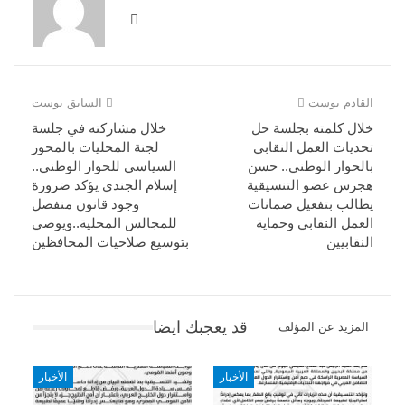
القادم بوست
السابق بوست
خلال كلمته بجلسة حل
خلال مشاركته في جلسة
تحديات العمل النقابي
لجنة المحليات بالمحور
بالحوار الوطني.. حسن
السياسي للحوار الوطني..
هجرس عضو التنسيقية
إسلام الجندي يؤكد ضرورة
يطالب بتفعيل ضمانات
وجود قانون منفصل
العمل النقابي وحماية
للمجالس المحلية..ويوصي
النقابيين
بتوسيع صلاحيات المحافظين
قد يعجبك ايضا
المزيد عن المؤلف
الأخبار
الأخبار