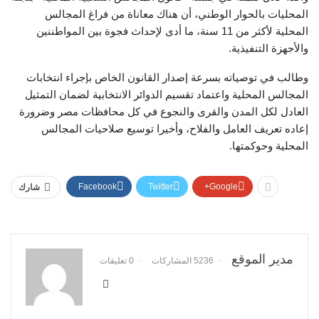
المحليات بالحوار الوطني، أن هناك معاناة من فراغ المجالس
المحلية لأكثر من 11 سنة، ما أدى لإحداث فجوة بين المواطننين
والأجهزة التنفيذية.
وطالب في توصياته بسرعة إصدار القانون الخاص بإجراء انتخابات
المجالس المحلية واعتماد تقسيم الدوائر الانتخابية لضمان التمثيل
العادل لكل المدن والقرى والنجوع في كل محافظات مصر وضرورة
إعاده تعريف العامل والفلاح، وأخيرا توسيع صلاحيات المجالس
المحلية وحوكمتها.
Facebook
Twitter
Google+
شارك
مدير الموقع
5236 المشاركات
0 تعليقات