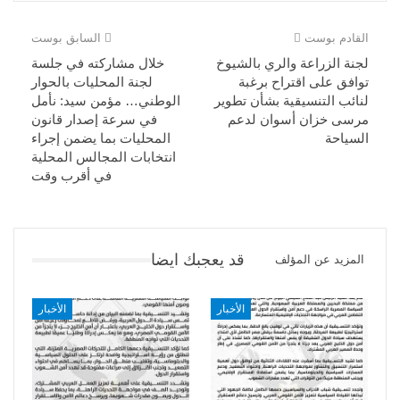
القادم بوست
السابق بوست
لجنة الزراعة والري بالشيوخ
خلال مشاركته في جلسة
توافق على اقتراح برغبة
لجنة المحليات بالحوار
لنائب التنسيقية بشأن تطوير
الوطني… مؤمن سيد: نأمل
مرسى خزان أسوان لدعم
في سرعة إصدار قانون
السياحة
المحليات بما يضمن إجراء
انتخابات المجالس المحلية
في أقرب وقت
قد يعجبك ايضا
المزيد عن المؤلف
الأخبار
الأخبار