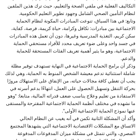
التكاليف الفعلية في ملفي الصحة والتعليم، حيث ترك هذين الملفين
لنظام التأمين الصحي الشامل وجهود تطوير التعليم الحكومية.
وتابع: في هذا السياق، تنوعت المبادرات المكونة لنظام الحماية
الاجتماعية بين مبادرات: تكافل وكرامة، حياة كريمة، فرصة، كفاية،
سكن كريم، التغذية المدرسية وغيرها، دون أن تعمل هذه المبادرات
في جسد واحد وعلى ضوء تعريف محدد للأفراد مستحقي الحماية
الاجتماعية، وهو ما يثير أهمية تعريف الفئات المستحقة للحماية
والدعم.
وذكر أن برامج الحماية الاجتماعية في النهاية تستهدف توفير مظلة
شاملة استثنائية تدعم معيشة الشخص المنوط به الحماية، وهي لذلك
يجب أن تغطي كافة مجالات حياته، من الإنفاق على الاستهلاك مرورًا
بحركة التنقل وتسهيل الحصول على العمل، انتهاءًا بدعم أسرته في
الاستفادة من تعليم وعلاج يناسب ضعف قدراته المالية، متابعا: “وهو
ما نشهده في مختلف أنظمة الحماية الاجتماعية المقترحة والمستقى
عنها نموذج الحماية الاجتماعية الأولى”.
وأكد أن المشكلة الثانية تكمن في أنه يغيب عن النظام الحالي
الاتساق مع المشكلات الاقتصادية الاجتماعية التي يشهدها المجتمع
المصري، والتي تتمثل في مشكلة ميزان المدفوعات المدفوعة