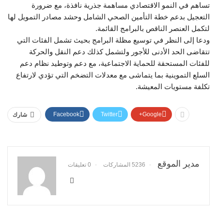
تساهم في النمو الاقتصادي مساهمة جذرية نافذة، مع ضرورة
التعجيل بدعم خطة التأمين الصحي الشامل وحشد مصادر التمويل لها
لتكمل العنصر الناقص بالبرامج القائمة.
ودعا إلى النظر في توسيع مظلة البرامج بحيث تشمل الفئات التي
تتقاضى الحد الأدنى للأجور ولتشمل كذلك دعم النقل والحركة
للفئات المستحقة للحماية الاجتماعية، مع دعم وتوطيد نظام دعم
السلع التموينية بما يتماشى مع معدلات التضخم التي تؤدي لارتفاع
تكلفة مستويات المعيشة.
Facebook
Twitter
Google+
شارك
مدير الموقع
5236 المشاركات
0 تعليقات