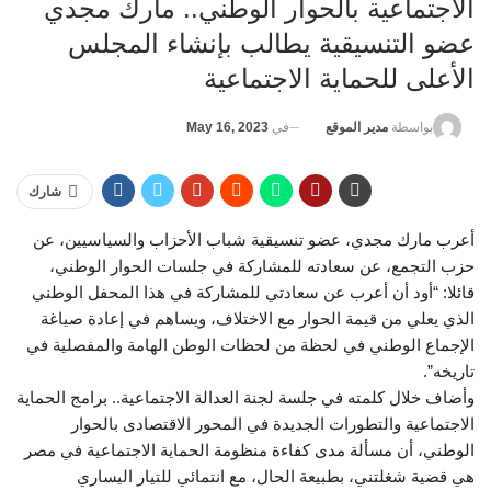
الاجتماعية بالحوار الوطني.. مارك مجدي
عضو التنسيقية يطالب بإنشاء المجلس
الأعلى للحماية الاجتماعية
في
May 16, 2023
بواسطة
مدير الموقع
شارك
أعرب مارك مجدي، عضو تنسيقية شباب الأحزاب والسياسيين، عن
حزب التجمع، عن سعادته للمشاركة في جلسات الحوار الوطني،
قائلا: “أود أن أعرب عن سعادتي للمشاركة في هذا المحفل الوطني
الذي يعلي من قيمة الحوار مع الاختلاف، ويساهم في إعادة صياغة
الإجماع الوطني في لحظة من لحظات الوطن الهامة والمفصلية في
تاريخه”.
وأضاف خلال كلمته في جلسة لجنة العدالة الاجتماعية.. برامج الحماية
الاجتماعية والتطورات الجديدة في المحور الاقتصادى بالحوار
الوطني، أن مسألة مدى كفاءة منظومة الحماية الاجتماعية في مصر
هي قضية شغلتني، بطبيعة الحال، مع انتمائي للتيار اليساري