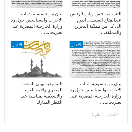
التنسيقية تثمن زيارة الرئيس
بيان من تنسيقية شباب
عبدالفتاح السيسى اليوم
الأحزاب والسياسيين حول رد
الي كل من مملكة البحرين
وزارة الخارجية المصرية على
والمملكة…
تصريحات…
الأخبار
الأخبار
بيان من تنسيقية شباب
التنسيقية تهنئ الشعب
الأحزاب والسياسيين حول رد
المصري والامة العربية
وزارة الخارجية المصرية على
والاسلامية بمناسبة عيد
تصريحات…
الفطر المبارك
السابق
التالي