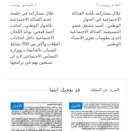
القادم بوست
السابق بوست
خلال مشاركته بلجنة العدالة
خلال مشاركته في جلسة
الاجتماعية في الحوار
لجنة العدالة الاجتماعية
الوطني.. أحمد مشعل عضو
بالحوار الوطني.. النائب
التنسيقية: العدالة الاجتماعية
أحمد فتحي: يوجد اللجان
إحدى مقومات تعزيز الانتماء
الاجتماعية داخل اتحادات
الوطني
الطلاب وأكثر من 550 نشاط
للشباب بالجامعات ووزارة
التضامن الاجتماعي لابد ان
تستعين بهم في برامجها
قد يعجبك ايضا
المزيد عن المؤلف
الأخبار
الأخبار