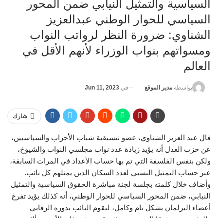
السياسية والتمثيل النيابي ضمن المحور
السياسي للحوار الوطني عبدالعزيز
الشناوي: ضرورة النظر لرواتب النواب
ومسواتهم بنواب الوزراء لأنهم الأقل في
العالم
في
Jun 11, 2023
بواسطة
مدير الموقع
شارك
قال عبد العزيز الشناوي، عضو تنسيقية شباب الأحزاب والسياسيين،
عن حزب العدل أنه يؤيد زيادة عدد نواب مجلسي النواب والشيوخ،
ولكن بنفس الفلسفة التي تم بها حساب الأعداد في المرات السابقة،
عبر حساب التمثيل النسبي لعدد السكان الذين يمثلهم كل نائب.
وأضاف خلال كلمته بجلسة لجنة مباشرة الحقوق السياسية والتمثيل
النيابي، ضمن المحور السياسي للحوار الوطني، أنه كذلك يؤيد تفرغ
أعضاء البرلمان بشكل تام وكامل، ليقوم النائب بدوره الرقابي