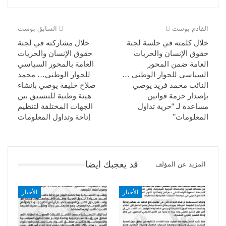
القادم بوست
السابق بوست
خلال كلمته في جلسة لجنة
خلال مشاركته في لجنة
حقوق الإنسان والحريات
حقوق الإنسان والحريات
العامة ضمن المحور
العامة بالمحور السياسي
السياسي للحوار الوطني …
للحوار الوطني… محمد
النائب محمد فريد يوصي
صلاح خليفة يوصي بإنشاء
بإصدار حزمة قوانين
هيئة وطنية للتنسيق بين
مساعدة لـ “حرية تداول
الجهات المختلفة لتنظيم
المعلومات”
إتاحة وتداول المعلومات
قد يعجبك ايضا
المزيد عن المؤلف
الأخبار
الأخبار