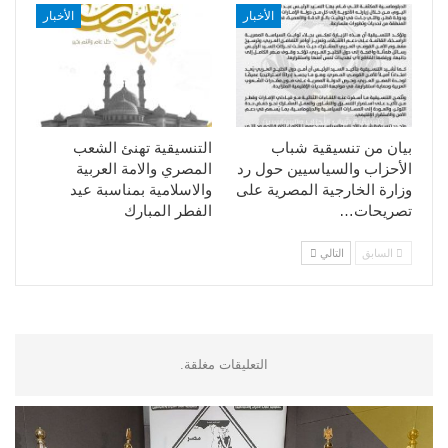
الأخبار
الأخبار
بيان من تنسيقية شباب
التنسيقية تهنئ الشعب
الأحزاب والسياسيين حول رد
المصري والامة العربية
وزارة الخارجية المصرية على
والاسلامية بمناسبة عيد
تصريحات…
الفطر المبارك
السابق
التالي
التعليقات مغلقة.