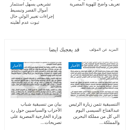
تعريف واضح للهوية المصرية
تشريعي يسهل استثمار
أموال القصر وتبسيط
إجراءات تغيير الولي حال
ثبوت عدم أهليته
قد يعجبك ايضا
المزيد عن المؤلف
الأخبار
الأخبار
التنسيقية تثمن زيارة الرئيس
بيان من تنسيقية شباب
عبدالفتاح السيسى اليوم
الأحزاب والسياسيين حول رد
الي كل من مملكة البحرين
وزارة الخارجية المصرية على
والمملكة…
تصريحات…