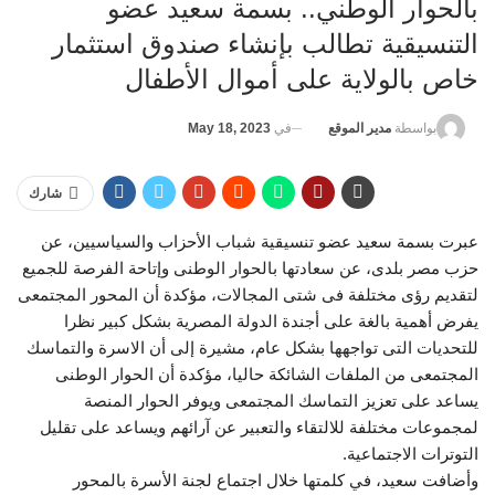
بالحوار الوطني.. بسمة سعيد عضو
التنسيقية تطالب بإنشاء صندوق استثمار
خاص بالولاية على أموال الأطفال
في
May 18, 2023
بواسطة
مدير الموقع
شارك
عبرت بسمة سعيد عضو تنسيقية شباب الأحزاب والسياسيين، عن
حزب مصر بلدى، عن سعادتها بالحوار الوطنى وإتاحة الفرصة للجميع
لتقديم رؤى مختلفة فى شتى المجالات، مؤكدة أن المحور المجتمعى
يفرض أهمية بالغة على أجندة الدولة المصرية بشكل كبير نظرا
للتحديات التى تواجهها بشكل عام، مشيرة إلى أن الاسرة والتماسك
المجتمعى من الملفات الشائكة حاليا، مؤكدة أن الحوار الوطنى
يساعد على تعزيز التماسك المجتمعى ويوفر الحوار المنصة
لمجموعات مختلفة للالتقاء والتعبير عن آرائهم ويساعد على تقليل
التوترات الاجتماعية.
وأضافت سعيد، في كلمتها خلال اجتماع لجنة الأسرة بالمحور