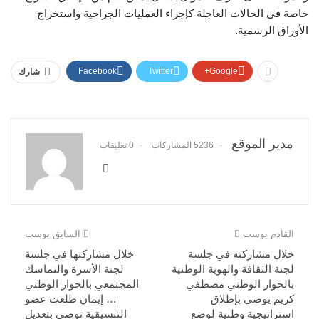
خاصة فى الحالات العاجلة كإجراء العمليات الجراحية واستخراج
الأوراق الرسمية.
Facebook
Twitter
Google+
شارك
مدير الموقع
5236 المشاركات
0 تعليقات
القادم بوست
السابق بوست
خلال مشاركته في جلسة
خلال مشاركتها في جلسة
لجنة الثقافة والهوية الوطنية
لجنة الأسرة والتماسك
بالحوار الوطني مصطفي
المجتمعي بالحوار الوطني
كريم يوصي بإطلاق
… إيمان طلعت عضو
استراتيجية وطنية لوضع
التنسيقية توصي بتعديل