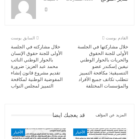
القادم بوست
السابق بوست
خلال مشاركتها في الجلسة
خلال مشاركته في الجلسة
الأولى للجنة الحقوق
الأولى للجنة حقوق الإنسان
والحريات بالحوار الوطني
بالحوار الوطني النائب
نيفين إسكندر عضو
محمد عبد العزيز: ضرورة
التنسيقية: مكافحة التمييز
تقديم مشروع قانون إنشاء
تتطلب تكاتف جميع الأفراد
المفوضية الوطنية لمكافحة
والمؤسسات المختلفة
التمييز لمجلس النواب
قد يعجبك ايضا
المزيد عن المؤلف
الأخبار
الأخبار