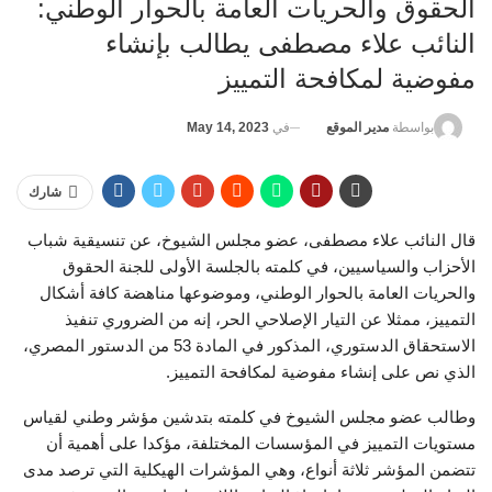
الحقوق والحريات العامة بالحوار الوطني:
النائب علاء مصطفى يطالب بإنشاء
مفوضية لمكافحة التمييز
في
May 14, 2023
بواسطة
مدير الموقع
شارك
قال النائب علاء مصطفى، عضو مجلس الشيوخ، عن تنسيقية شباب
الأحزاب والسياسيين، في كلمته بالجلسة الأولى للجنة الحقوق
والحريات العامة بالحوار الوطني، وموضوعها مناهضة كافة أشكال
التمييز، ممثلا عن التيار الإصلاحي الحر، إنه من الضروري تنفيذ
الاستحقاق الدستوري، المذكور في المادة 53 من الدستور المصري،
الذي نص على إنشاء مفوضية لمكافحة التمييز.
وطالب عضو مجلس الشيوخ في كلمته بتدشين مؤشر وطني لقياس
مستويات التمييز في المؤسسات المختلفة، مؤكدا على أهمية أن
تتضمن المؤشر ثلاثة أنواع، وهي المؤشرات الهيكلية التي ترصد مدى