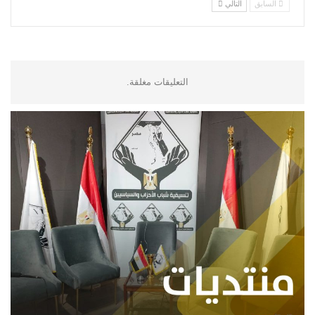
السابق
التالي
التعليقات مغلقة.