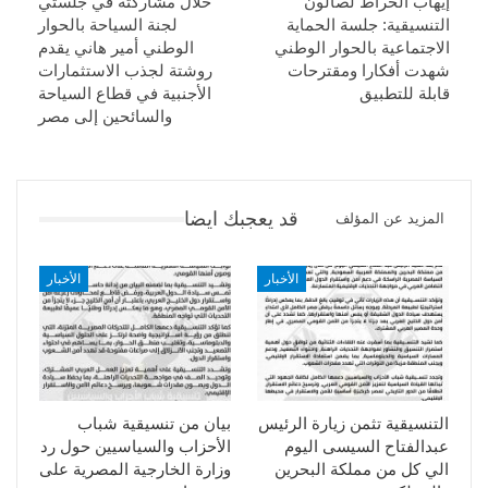
إيهاب الخراط لصالون
خلال مشاركته في جلستي
التنسيقية: جلسة الحماية
لجنة السياحة بالحوار
الاجتماعية بالحوار الوطني
الوطني أمير هاني يقدم
شهدت أفكارا ومقترحات
روشتة لجذب الاستثمارات
قابلة للتطبيق
الأجنبية في قطاع السياحة
والسائحين إلى مصر
قد يعجبك ايضا
المزيد عن المؤلف
الأخبار
الأخبار
التنسيقية تثمن زيارة الرئيس
بيان من تنسيقية شباب
عبدالفتاح السيسى اليوم
الأحزاب والسياسيين حول رد
الي كل من مملكة البحرين
وزارة الخارجية المصرية على