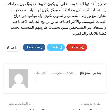
تحقيق أهدافها المنشودة، على أن يكون تقييمًا حقيقيًا دون مجاملات،
واستحداث لجنة بكل محافظة أو مركز يكون لها آليات وصلاحيات
تتعاون مع وزارتى التضامن والتموين يكون أول مهامها هو إدراج
الفئات المهمشة والأكثر احتياجا ضمن برامج الحماية الاجتماعية
واستبعاد غير المستحقين ممن تحسنت ظروفهم المعيشية تحسنا
فعليا بالأدلة والبراهين.
Facebook
Twitter
Google+
شارك
مدير الموقع
5236 المشاركات
0 تعليقات
القادم بوست
السابق بوست