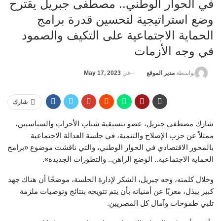
في الحوار الوطني.. مصطفى جبريل يقترح
وضع استراتيجية لتحسين قدرة برامج
الحماية الاجتماعية على التكيف والصمود
في وجه الأزمات
في
May 17, 2023
بواسطة
مدير الموقع
شارك
شارك مصطفى جبريل، عضو تنسيقية شباب الأحزاب والسياسيين،
ممثلاً عن حزب الإصلاح والتنمية، في جلسة العدالة الاجتماعية
بالمحور الاقتصادي في الحوار الوطني، والتي ناقشت موضوع «برامج
الحماية الاجتماعية.. الوضع الراهن.. والتطورات الجديدة».
وخلال كلمته، وجه جبريل، الشكر لإدارة الجلسة، موضحًا أن هناك جهد
كبير يبذل، معربًا عن أمنياته بأن يتم تتويجه بنتائج وتوصيات ملزمة
تلبي طموحات وآمال كل المصريين.