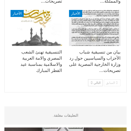
والمملكة…
تصريحات…
الأخبار
الأخبار
بيان من تنسيقية شباب
التنسيقية تهنئ الشعب
الأحزاب والسياسيين حول رد
المصري والامة العربية
وزارة الخارجية المصرية على
والاسلامية بمناسبة عيد
تصريحات…
الفطر المبارك
السابق
التالي
التعليقات مغلقة.