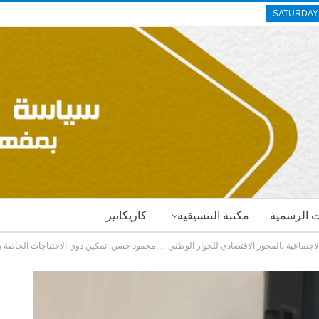
SATURDAY,
ات الرسمية
مكتبة التنسيقية
كاريكاتير
الاجتماعية بالمحور الاقتصادي للحوار الوطني … محمود حسن: تمكين ذوي الاحتياجات الخا