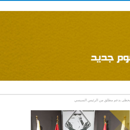
صة يحظى بدعم مطلق من الرئيس السيسي