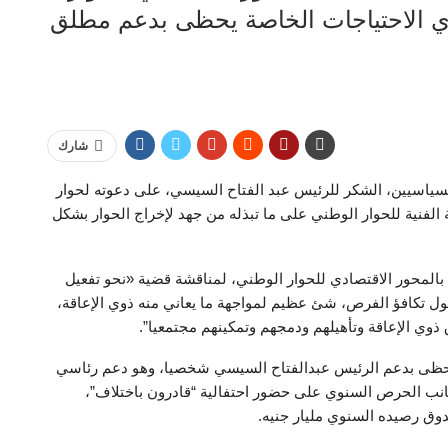
 الاحتياجات الخاصة يحظى بدعم مطلق
شارك
ياسيين، الشكر للرئيس عبد الفتاح السيسي، على دعوته لحوار
الفنية للحوار الوطني على ما تبذله من جهد لإخراج الحوار بشكل
بالمحور الاقتصادي للحوار الوطني، لمناقشة قضية «نحو تفعيل
ول تكافؤ الفرص، شئ عظيم لمواجهة ما يعاني منه ذوي الإعاقة،
 يحظى بدعم الرئيس عبدالفتاح السيسي شخصيا، وهو دعم رئاسي
انب الحرص السنوي على حضور احتفالية “قادرون باختلاف”،
وق رصيده السنوي مليار جنيه.