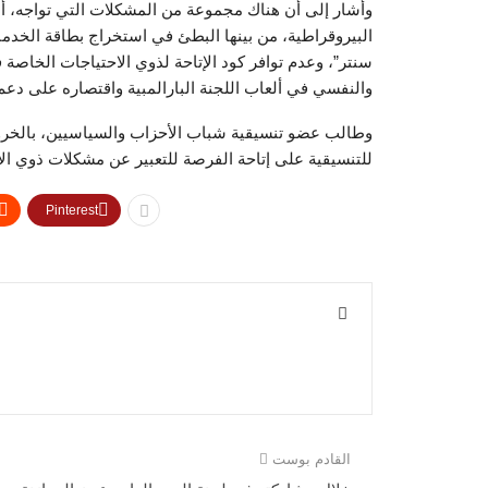
وأشار إلى أن هناك مجموعة من المشكلات التي تواجه، 
البيروقراطية، من بينها البطئ في استخراج بطاقة الخدم
سنتر”، وعدم توافر كود الإتاحة لذوي الاحتياجات الخاص
والنفسي في ألعاب اللجنة البارالمبية واقتصاره على دع
وطالب عضو تنسيقية شباب الأحزاب والسياسيين، بالخرو
للتنسيقية على إتاحة الفرصة للتعبير عن مشكلات ذوي ال
Pinterest
القادم بوست