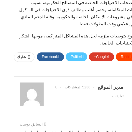
أصحاب الاحتياجات الخاصة في المصالح الحكومية، بسبب
ات المتكاملة، وحصر أغلب وظائف ذوي الاحتياجات في الـ “كول
ة في مشروعات الإسكان الخاصة والحكومية، وقلة الدعم المادي
م إعلامي وقت البطولات فقط.
ج بتوصيات ملزمة لحل هذه المشاكل المتراكمة، موجها الشكر
احتياجات الخاصة.
Facebook
Twitter
Google+
ReddIt
شارك
مدير الموقع
5236 المشاركات
0
تعليقات
السابق بوست