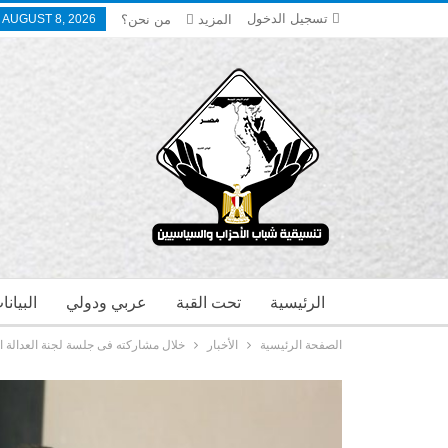
تسجيل الدخول
المزيد
من نحن؟
 AUGUST 8, 2026
الرئيسية
تحت القبة
عربي ودولي
البيان
الصفحة الرئيسية
الأخبار
خلال مشاركته فى جلسة لجنة العدالة 