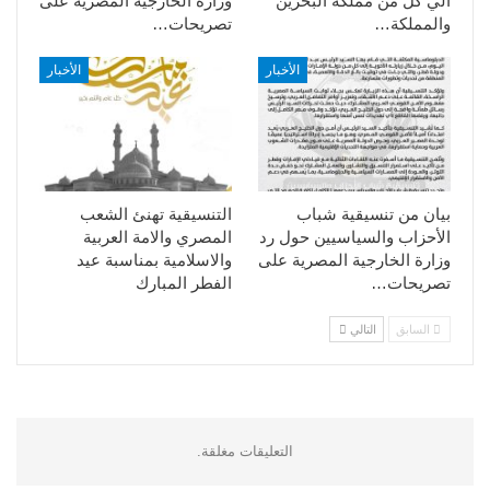
الي كل من مملكة البحرين
وزارة الخارجية المصرية على
والمملكة…
تصريحات…
الأخبار
الأخبار
بيان من تنسيقية شباب
التنسيقية تهنئ الشعب
الأحزاب والسياسيين حول رد
المصري والامة العربية
وزارة الخارجية المصرية على
والاسلامية بمناسبة عيد
تصريحات…
الفطر المبارك
السابق
التالي
التعليقات مغلقة.