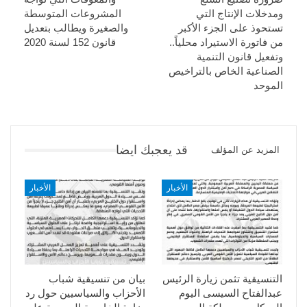
ومدخلات الإنتاج التي
المشروعات المتوسطة
تستحوذ على الجزء الأكبر
والصغيرة ويطالب بتعديل
من فاتورة الاستيراد محلياً..
قانون 152 لسنة 2020
وتفعيل قانون التنمية
الصناعية الخاص بالتراخيص
الموحد
قد يعجبك ايضا
المزيد عن المؤلف
الأخبار
الأخبار
التنسيقية تثمن زيارة الرئيس
بيان من تنسيقية شباب
عبدالفتاح السيسى اليوم
الأحزاب والسياسيين حول رد