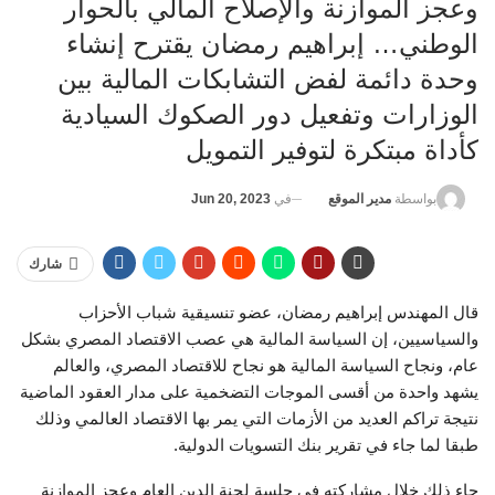
وعجز الموازنة والإصلاح المالي بالحوار
الوطني… إبراهيم رمضان يقترح إنشاء
وحدة دائمة لفض التشابكات المالية بين
الوزارات وتفعيل دور الصكوك السيادية
كأداة مبتكرة لتوفير التمويل
في
Jun 20, 2023
بواسطة
مدير الموقع
شارك
قال المهندس إبراهيم رمضان، عضو تنسيقية شباب الأحزاب
والسياسيين، إن السياسة المالية هي عصب الاقتصاد المصري بشكل
عام، ونجاح السياسة المالية هو نجاح للاقتصاد المصري، والعالم
يشهد واحدة من أقسى الموجات التضخمية على مدار العقود الماضية
نتيجة تراكم العديد من الأزمات التي يمر بها الاقتصاد العالمي وذلك
طبقا لما جاء في تقرير بنك التسويات الدولية.
جاء ذلك خلال مشاركته في جلسة لجنة الدين العام وعجز الموازنة