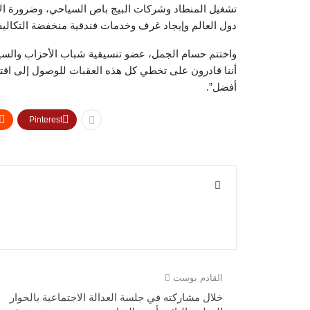
تشغيل المنطاد وشركات البيج باص السياحي، وضرورة الاه
دول العالم وإيجاد غرف وخدمات فندقية منخفضة التكالي
واختتم حسام الجمل، عضو تنسيقية شباب الأحزاب والسياسيي
أننا قادرون على تخطي كل هذه العقبات للوصول إلى اق
أفضل”.
Pinterest
القادم بوست
خلال مشاركته في جلسة العدالة الاجتماعية بالحوار