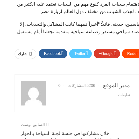
تمام بسياحة الفرد كنوع مهم من السياحة تعتمد عليه الكثير من
ف لجذب الشباب من مختلف دول العالم لزيارة مصر.
ن، حديثه، قائلاً: “أخيراً فمهما كانت المشاكل والتحديات، إلا
تصاد سياحي مستقر وصناعة سياحية متقدمة تجعلنا أمام مستقبل
Facebook
Twitter
Google+
ReddIt
شارك
مدير الموقع
5236 المشاركات
0
تعليقات
السابق بوست
خلال مشاركتها في جلسة لجنة السياحة بالحوار