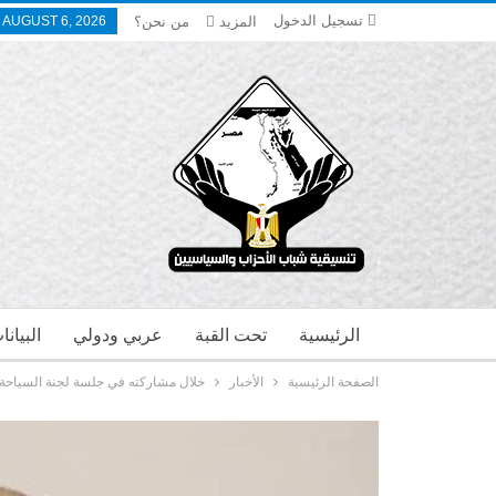
تسجيل الدخول
المزيد
من نحن؟
 AUGUST 6, 2026
الرئيسية
تحت القبة
عربي ودولي
البيان
الصفحة الرئيسية
الأخبار
خلال مشاركته في جلسة لجنة السياحة ب