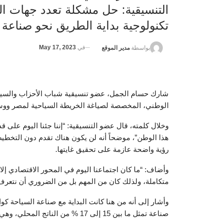
التنسيقية: حل مشكلة تعدد جهات ال
تكنولوجية بداية الطريق نحو صناعة
في
May 17, 2023
بواسطة
مدير الموقع
شارك حسام الجمل، عضو تنسيقية شباب الأحزاب والسياس
الوطني، المخصصة لصياغة الخريطة السياحية لمصر ووسا
وخلال كلمته، قال عضو التنسيقية: “إننا جئنا اليوم على 
هذا الوطن”، موضحاً أنه لن يكون هناك تقدم دون التخ
رؤية واضحة عازمة على تحقيق غايتها.
وأضاف: “ما كان اجتماعنا اليوم في المحور الاقتصادي إلا ل
متكاملة، ولذلك كان من المهم بل من الضروري أن نتعرف ع
وأشار إلى أنه من هنا كانت البداية مع صناعة السياحة ك