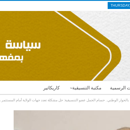
THURSDAY,
ات الرسمية
مكتبة التنسيقية
كاريكاتير
الحوار الوطني.. حسام الجمل عضو التنسيقية: حل مشكلة تعدد جهات الولاية أمام المستثمر و