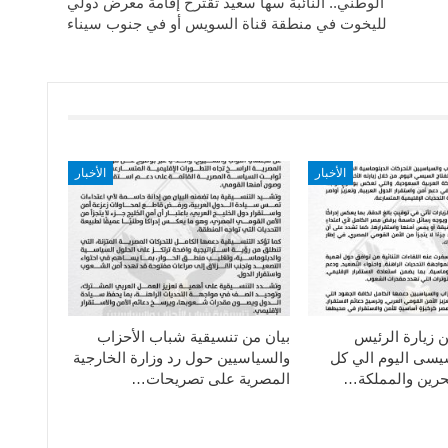
الوطني.. النائبة سها سعيد تقترح إقامة معرض دولي
لليخوت في منطقة قناة السويس أو في جنوب سيناء
الأخبار
الأخبار
ن زيارة الرئيس
بيان من تنسيقية شباب الأحزاب
سيسى اليوم الي كل
والسياسيين حول رد وزارة الخارجية
حرين والمملكة…
المصرية على تصريحات…