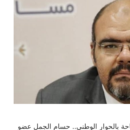
حة بالحوار الوطني.. حسام الجمل عضو