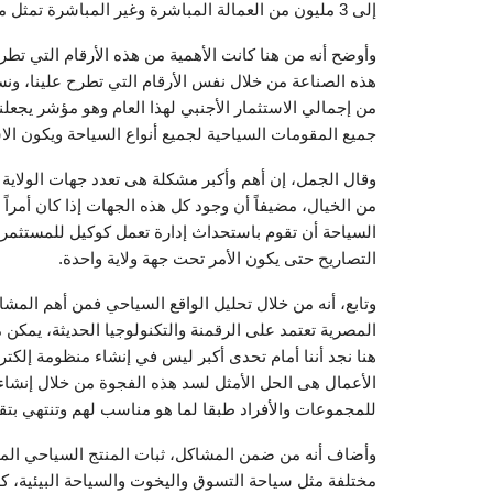
إلى 3 مليون من العمالة المباشرة وغير المباشرة تمثل ما يقرب من 10 % من سوق العمل.
وأوضح أنه من هنا كانت الأهمية من هذه الأرقام التي تطرح
من إجمالي الاستثمار الأجنبي لهذا العام وهو مؤشر يجعلنا
جميع المقومات السياحية لجميع أنواع السياحة ويكون الاست
وقال الجمل، إن أهم وأكبر مشكلة هى تعدد جهات الولاي
من الخيال، مضيفاً أن وجود كل هذه الجهات إذا كان أمراً
السياحة أن تقوم باستحداث إدارة تعمل كوكيل للمستثمر 
التصاريح حتى يكون الأمر تحت جهة ولاية واحدة.
وتابع، أنه من خلال تحليل الواقع السياحي فمن أهم الم
المصرية تعتمد على الرقمنة والتكنولوجيا الحديثة، يمكن م
هنا نجد أننا أمام تحدى أكبر ليس في إنشاء منظومة إلكترون
الأعمال هى الحل الأمثل لسد هذه الفجوة من خلال إنشاء 
للمجموعات والأفراد طبقا لما هو مناسب لهم وتنتهي بتقي
وأضاف أنه من ضمن المشاكل، ثبات المنتج السياحي الم
مختلفة مثل سياحة التسوق واليخوت والسياحة البيئية،