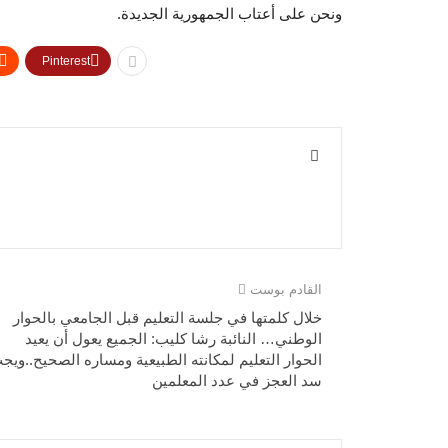
ونحن على أعتاب الجمهورية الجديدة.
Pinterest
القادم بوست
خلال كلمتها في جلسة التعليم قبل الجامعي بالحوار
الوطني… النائبة رشا كليب: الجميع يعول أن يعيد
الحوار التعليم لمكانته الطبيعية ومساره الصحيح..ويج
سد العجز في عدد المعلمين