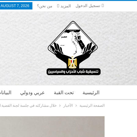
تسجيل الدخول
المزيد
من نحن؟
, AUGUST 7, 2026
الرئيسية
تحت القبة
عربي ودولي
البيان
الصفحة الرئيسية
الأخبار
خلال مشاركته في جلسة لجنة القضية ال