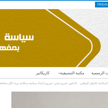
FRIDAY
ات الرسمية
مكتبة التنسيقية
كاريكاتير
سكانية بالحوار الوطني .. الدكتور عمرو حسن: ضرورة إعداد سياسة سكانية مرنة لكل محافظة