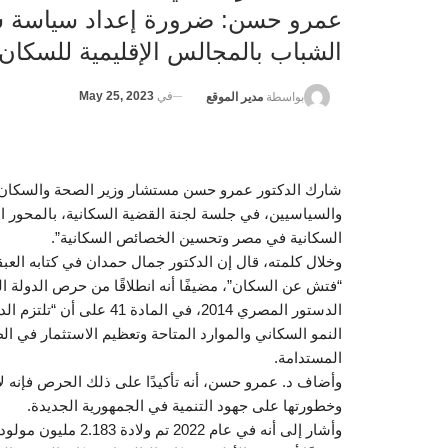
عمرو حسن: ضرورة إعداد سياسة سك
الشباب بالمجالس الإقليمية للسكان
في
May 25, 2023
بواسطة
مدير الموقع
شارك الدكتور عمرو حسن مستشار وزير الصحة والسكان 
والسياسيين، في جلسة لجنة القضية السكانية، بالمحور 
السكانية في مصر وتحسين الخصائص السكانية”.
وخلال كلمته، قال إن الدكتور جمال حمدان في كتابه ا
“فتش عن السكان”، مضيفًا أنه انطلاقًا من حرص الدولة ا
الدستور المصري 2014، في ا
النمو السكاني والموارد المتاحة وتعظيم الاستثمار في ا
المستدامة.
وأضاف د. عمرو حسن، أنه تأكيدًا على ذلك الحرص فإنه لا
وخطورتها على جهود التنمية في الجمهورية الجديدة.