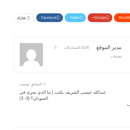
Facebook
Twitter
Google+
ReddIt
شارك
مدير الموقع
5236 المشاركات
0
تعليقات
السابق بوست
عبدالله عيسى الشريف يكتب | ما الذي يجرى في
السودان؟ (3- 3)
ب