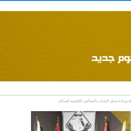
 وزيادة تمثيل الشباب بالمجالس الإقليمية للسكان