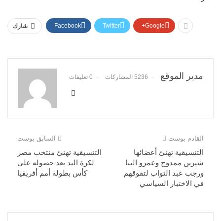
Facebook
Twitter
Google+
شارك
مدير الموقع
5236 المشاركات
0 تعليقات
القادم بوست
السابق بوست
التنسيقية تهنئ أعضائها
التنسيقية تهنئ منتخب مصر
شيرين ممدوح وعمرو البنا
لكرة اليد بعد حصوله على
ورجب عبد التواب لتفوقهم
كأس بطولة أمم أفريقيا
في الاختبار السياسي