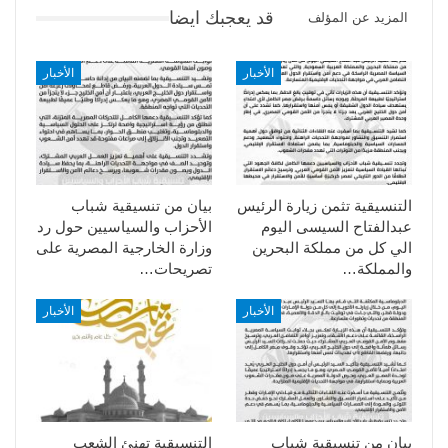
قد يعجبك ايضا
المزيد عن المؤلف
الأخبار
الأخبار
التنسيقية تثمن زيارة الرئيس
بيان من تنسيقية شباب
عبدالفتاح السيسى اليوم
الأحزاب والسياسيين حول رد
الي كل من مملكة البحرين
وزارة الخارجية المصرية على
والمملكة…
تصريحات…
الأخبار
الأخبار
بيان من تنسيقية شباب
التنسيقية تهنئ الشعب