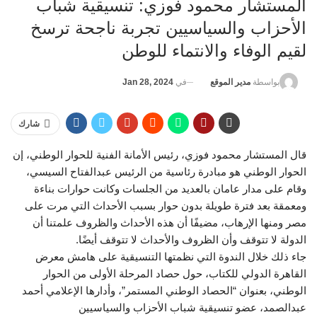
المستشار محمود فوزي: تنسيقية شباب
الأحزاب والسياسيين تجربة ناجحة ترسخ
لقيم الوفاء والانتماء للوطن
في
Jan 28, 2024
بواسطة
مدير الموقع
شارك
قال المستشار محمود فوزي، رئيس الأمانة الفنية للحوار الوطني، إن
الحوار الوطني هو مبادرة رئاسية من الرئيس عبدالفتاح السيسي،
وقام على مدار عامان بالعديد من الجلسات وكانت حوارات بناءة
ومعمقة بعد فترة طويلة بدون حوار بسبب الأحداث التي مرت على
مصر ومنها الإرهاب، مضيفًا أن هذه الأحداث والظروف علمتنا أن
الدولة لا تتوقف وأن الظروف والأحداث لا تتوقف أيضًا.
جاء ذلك خلال الندوة التي نظمتها التنسيقية على هامش معرض
القاهرة الدولي للكتاب، حول حصاد المرحلة الأولى من الحوار
الوطني، بعنوان “الحصاد الوطني المستمر”، وأدارها الإعلامي أحمد
عبدالصمد، عضو تنسيقية شباب الأحزاب والسياسيين