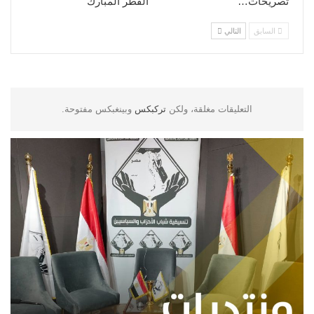
تصريحات…
الفطر المبارك
السابق
التالي
التعليقات مغلقة، ولكن
تركبكس
وبينغبكس مفتوحة.