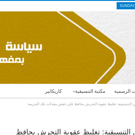
SUNDAY,
ات الرسمية
مكتبة التنسيقية
كاريكاتير
 التنسيقية: تغليظ عقوبة التحرش يحافظ علي خفض معدلات تلك الجريمة
لتنسيقية: تغليظ عقوبة التحرش يحافظ