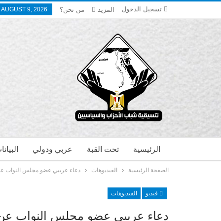
تسجيل الدخول
المزيد
من نحن؟
 AUGUST 9, 2026
الرئيسية
تحت القبة
عربي ودولي
البيان
الصفحة الرئيسية
الفيديوهات
دعاء عريبي عضو مجلس النواب عن
فيديو
الفيديوهات
دعاء عريبي عضو مجلس النواب عن ا