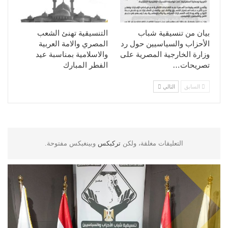
بيان من تنسيقية شباب
التنسيقية تهنئ الشعب
الأحزاب والسياسيين حول رد
المصري والامة العربية
وزارة الخارجية المصرية على
والاسلامية بمناسبة عيد
تصريحات…
الفطر المبارك
السابق
التالي
التعليقات مغلقة، ولكن
تركبكس
وبينغبكس مفتوحة.