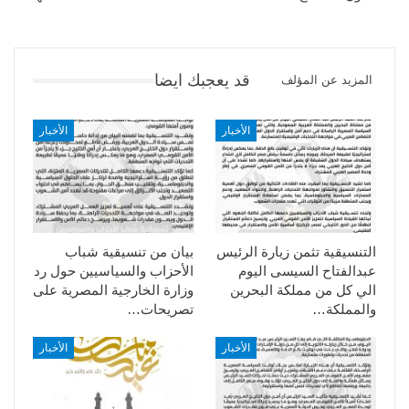
قد يعجبك ايضا
المزيد عن المؤلف
الأخبار
الأخبار
التنسيقية تثمن زيارة الرئيس
بيان من تنسيقية شباب
عبدالفتاح السيسى اليوم
الأحزاب والسياسيين حول رد
الي كل من مملكة البحرين
وزارة الخارجية المصرية على
والمملكة…
تصريحات…
الأخبار
الأخبار