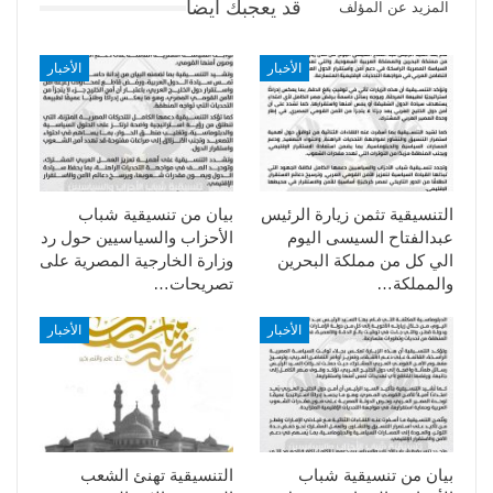
قد يعجبك ايضا
المزيد عن المؤلف
الأخبار
الأخبار
التنسيقية تثمن زيارة الرئيس
بيان من تنسيقية شباب
عبدالفتاح السيسى اليوم
الأحزاب والسياسيين حول رد
الي كل من مملكة البحرين
وزارة الخارجية المصرية على
والمملكة…
تصريحات…
الأخبار
الأخبار
بيان من تنسيقية شباب
التنسيقية تهنئ الشعب