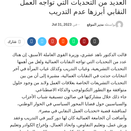
العديد من التحديات التي تواجه العمل
النقابي أبرزها عدم التدريب
في
Jul 31, 2023
بواسطة
مدير الموقع
شارك
قالت الدكتور ناهد عشري، وزيرة القوى العاملة الأسبق، إن هناك
عدد من التحديات التي تواجه النقابات العمالية ولعل من أهمها
التحديات التشريعية، وغياب التدريب وكذلك غياب المرأة في آخر
انتخابات حدثت في النقابات العمالية، مشيرة إلى أن من بين
التحديات التشريعات الخاصة بعلاقات العمل ولابد من وجود حلول
متوافقة مع التطور التكنولوجب والذكاء الاصطناعي.
جاء ذلك خلال مشاركتها في صالون تنسيقية شباب الأحزاب
والسياسيين حول قضايا المحور السياسي في الحوار الوطني،
لمناقشة قضية «تحديات العمل النقابي في مصر».
وأضافت أن الجامعة العمالية كان لها دور كبير في التدريب وعقد
ورش عمل، وتعليم التفاوض، واتحاد العمال، وإخراج الكوادر وتعليم