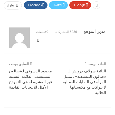
Facebook
Twitter
Google+
شارك
مدير الموقع
5236 المشاركات
0 تعليقات
القادم بوست
السابق بوست
النائبة سولاف درويش لـ
محمود الدسوقي لـ«صالون
«صالون التنسيقية» : تمثيل
التنسيقية»: القائمة النسبية
المرأة في النقابات العمالية
غير المشروطة هي النموذج
لا يتواكب مع مكتسباتها
الأمثل للانتخابات القادمة
الحالية