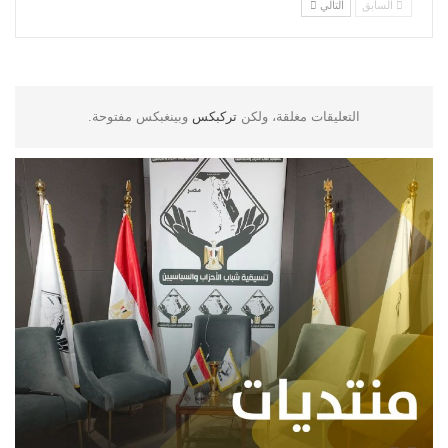
السابق
التالي
التعليقات مغلقة، ولكن
تركبكس
وبينغبكس مفتوحة.