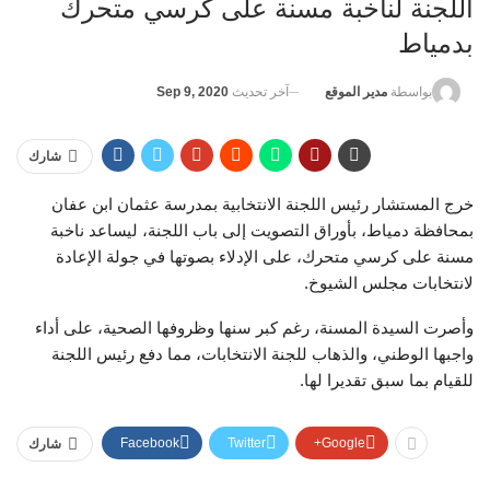
اللجنة لناخبة مسنة على كرسي متحرك
بدمياط
آخر تحديث
Sep 9, 2020
بواسطة
مدير الموقع
شارك
خرج المستشار رئيس اللجنة الانتخابية بمدرسة عثمان ابن عفان
بمحافظة دمياط، بأوراق التصويت إلى باب اللجنة، ليساعد ناخبة
مسنة على كرسي متحرك، على الإدلاء بصوتها في جولة الإعادة
لانتخابات مجلس الشيوخ.
وأصرت السيدة المسنة، رغم كبر سنها وظروفها الصحية، على أداء
واجبها الوطني، والذهاب للجنة الانتخابات، مما دفع رئيس اللجنة
للقيام بما سبق تقديرا لها.
Facebook
Twitter
Google+
شارك