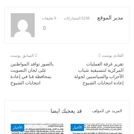
مدير الموقع
5236 المشاركات
0 تعليقات
القادم بوست
السابق بوست
تقرير غرفة العمليات
بالصور توافد المواطنين
المركزية لتنسيقية شباب
على لجان التصويت
الأحزاب والسياسيين لجولة
بمحافظة قنا في إعادة
إعادة انتخابات الشيوخ
انتخابات الشيوخ
قد يعجبك ايضا
المزيد عن المؤلف
الأخبار
الأخبار