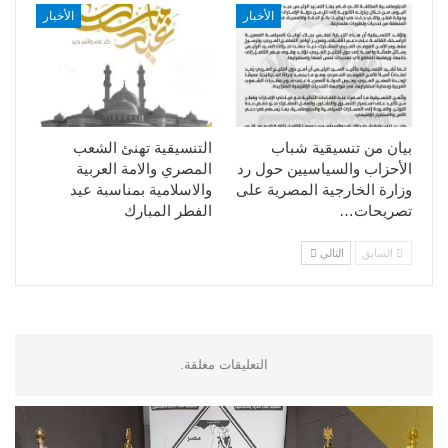
الأخبار
الأخبار
بيان من تنسيقية شباب
التنسيقية تهنئ الشعب
الأحزاب والسياسيين حول رد
المصري والامة العربية
وزارة الخارجية المصرية على
والاسلامية بمناسبة عيد
تصريحات…
الفطر المبارك
السابق
التالي
التعليقات مغلقة.