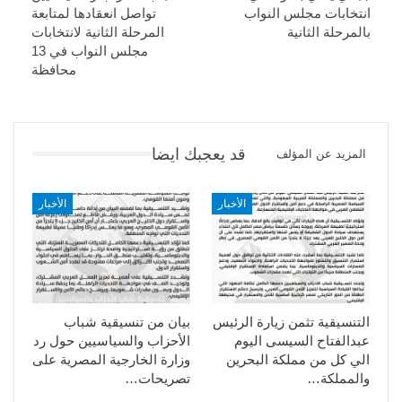
انتخابات مجلس النواب
تواصل انعقادها لمتابعة
بالمرحلة الثانية
المرحلة الثانية لانتخابات
مجلس النواب في 13
محافظة
قد يعجبك ايضا
المزيد عن المؤلف
الأخبار
الأخبار
التنسيقية تثمن زيارة الرئيس
بيان من تنسيقية شباب
عبدالفتاح السيسى اليوم
الأحزاب والسياسيين حول رد
الي كل من مملكة البحرين
وزارة الخارجية المصرية على
والمملكة…
تصريحات…