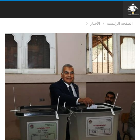
الصفحة الرئيسية
الأخبار