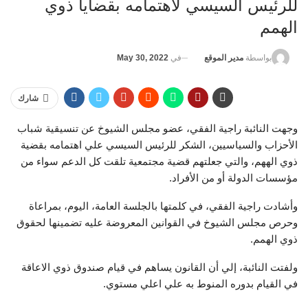
للرئيس السيسي لاهتمامه بقضايا ذوي
الهمم
في
May 30, 2022
بواسطة
مدير الموقع
شارك
وجهت النائبة راجية الفقي، عضو مجلس الشيوخ عن تنسيقية شباب
الأحزاب والسياسيين، الشكر للرئيس السيسي علي اهتمامه بقضية
ذوي الههم، والتي جعلتهم قضية مجتمعية تلقت كل الدعم سواء من
مؤسسات الدولة أو من الأفراد.
وأشادت راجية الفقي، في كلمتها بالجلسة العامة، اليوم، بمراعاة
وحرص مجلس الشيوخ في القوانين المعروضة عليه تضمينها لحقوق
ذوي الهمم.
ولفتت النائبة، إلي أن القانون يساهم في قيام صندوق ذوي الاعاقة
في القيام بدوره المنوط به علي اعلي مستوي.