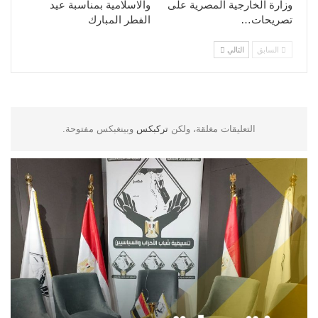
وزارة الخارجية المصرية على
والاسلامية بمناسبة عيد
تصريحات…
الفطر المبارك
السابق
التالي
التعليقات مغلقة، ولكن
تركبكس
وبينغبكس مفتوحة.