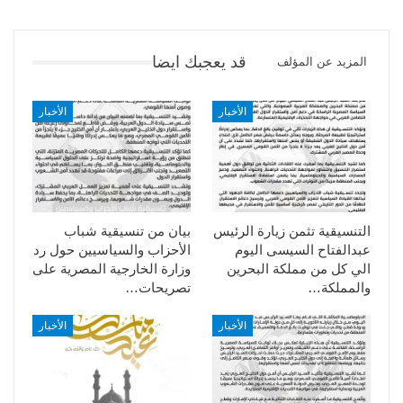
قد يعجبك ايضا
المزيد عن المؤلف
الأخبار
الأخبار
التنسيقية تثمن زيارة الرئيس
بيان من تنسيقية شباب
عبدالفتاح السيسى اليوم
الأحزاب والسياسيين حول رد
الي كل من مملكة البحرين
وزارة الخارجية المصرية على
والمملكة…
تصريحات…
الأخبار
الأخبار