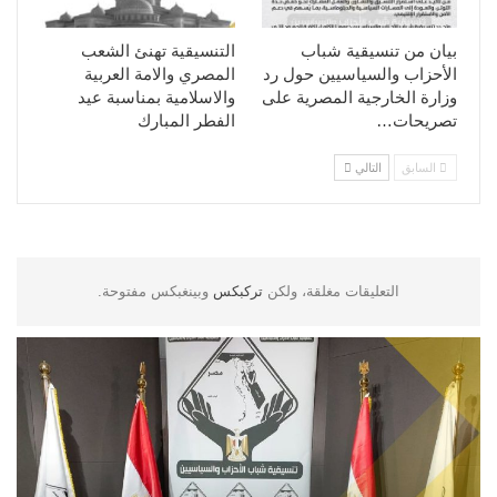
بيان من تنسيقية شباب
التنسيقية تهنئ الشعب
الأحزاب والسياسيين حول رد
المصري والامة العربية
وزارة الخارجية المصرية على
والاسلامية بمناسبة عيد
تصريحات…
الفطر المبارك
السابق
التالي
التعليقات مغلقة، ولكن
تركبكس
وبينغبكس مفتوحة.