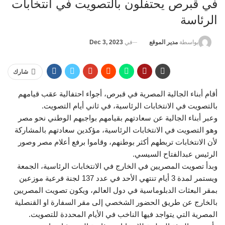
في قبرص يحتفلون بالتصويت في انتخابات
الرئاسة
في
Dec 3, 2023
بواسطة
مدير الموقع
شارك
أقام أبناء الجالية المصرية في قبرص، أجواء احتفالية عقب قيامهم
بالتصويت في الانتخابات الرئاسية، في ثاني أيام التصويت.
وعبر أبناء الجالية عن سعادتهم بقيامهم بواجبهم الوطني نحو مصر
وهو التصويت في الانتخابات الرئاسية، مؤكدين سعادتهم بالمشاركة
لأن الانتخابات تربطهم أكثر بوطنهم، وقاموا برفع أعلام مصر وصور
الرئيس عبدالفتاح السيسي.
وبدأ تصويت المصريين في الخارج في الانتخابات الرئاسية، الجمعة
ويستمر لمدة 3 أيام تنتهي الأحد في عدد 137 لجنة فرعية موزعين
بمقر البعثات الدبلوماسية في دول العالم، ويكون تصويت المصريين
بالخارج عن طريق الحضور الشخصي إلى مقر السفارة او القنصلية
المصرية التي يتواجد فيها الناخب في الأيام المحددة للتصويت.