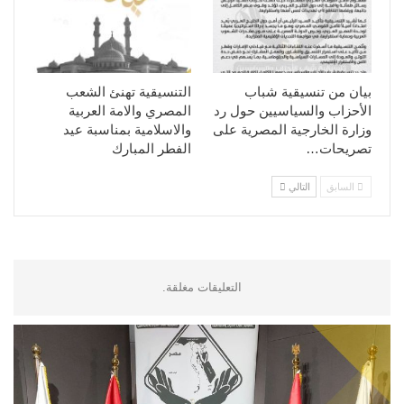
بيان من تنسيقية شباب
التنسيقية تهنئ الشعب
الأحزاب والسياسيين حول رد
المصري والامة العربية
وزارة الخارجية المصرية على
والاسلامية بمناسبة عيد
تصريحات…
الفطر المبارك
السابق
التالي
التعليقات مغلقة.