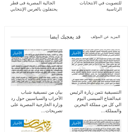
للتصويت في الانتخابات
الجالية المصرية فى قطر
الرئاسية
يحتفلون بالعرس الإنتخابي
قد يعجبك ايضا
المزيد عن المؤلف
الأخبار
الأخبار
التنسيقية تثمن زيارة الرئيس
بيان من تنسيقية شباب
عبدالفتاح السيسى اليوم
الأحزاب والسياسيين حول رد
الي كل من مملكة البحرين
وزارة الخارجية المصرية على
والمملكة…
تصريحات…
الأخبار
الأخبار