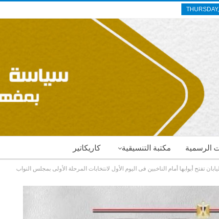
THURSDAY,
ات الرسمية
مكتبة التنسيقية
كاريكاتير
ان تفتح أبوابها أمام الناخبين فى اليوم الأول لانتخابات المرحلة الأولى بمجلس النواب