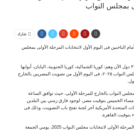
لى بمجلس النواب
شارك
مام الناخبين فى اليوم الأول لانتخابات المرحلة الأولى بمجلس
فتحت اللجان الانتخابية في سفارات وقنصليات مصر فى ٣ دول الآن وهم: كوريا الشمالية، كوريا الجنوبية، اليابان، أبوابها
أمام الناخبين المصريين للإدلاء بأصواتهم فى انتخابات مجلس النواب ٢٠٢٥، فى اليوم الأول من تصويت المصريين بالخارج
ول.
ت مجلس النواب بالخارج للمرحلة الأولى، حيث توافق الساعة
ة مساء الخميس بتوقيت مصر، لوجود فارق زمني بين البلدين
ولايات المتحدة الأمريكية آخر لجنة تفتح باب التصويت، وذلك فى
وتُجري عملية التصويت للمصريين المقيمين بالخارج في المرحلة الأولى لانتخابات مجلس النواب 2025، يومي الجمعة