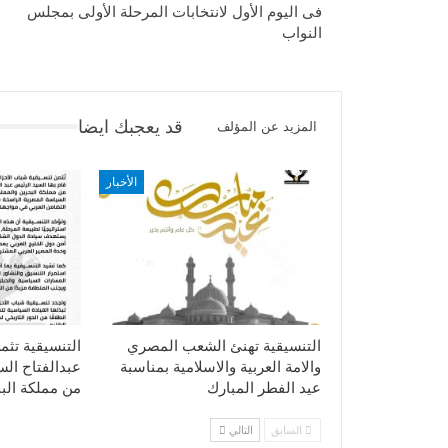
فى اليوم الأول لانتخابات المرحلة الأولى بمجلس
النواب
قد يعجبك ايضا
المزيد عن المؤلف
الأخبار
التنسيقية تهنئ الشعب المصري
التنسيقية تثم
والامة العربية والاسلامية بمناسبة
عبدالفتاح ال
عيد الفطر المبارك
من مملكة الب
السابق
التالي