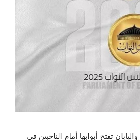
يابان تفتح أبوابها أمام الناخبين فى