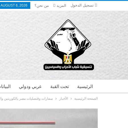
تسجيل الدخول
المزيد
من نحن؟
 AUGUST 6, 2026
الرئيسية
تحت القبة
عربي ودولي
البيان
الصفحة الرئيسية
الأخبار
سفارات وقنصليات مصر بالكوريتين والياب