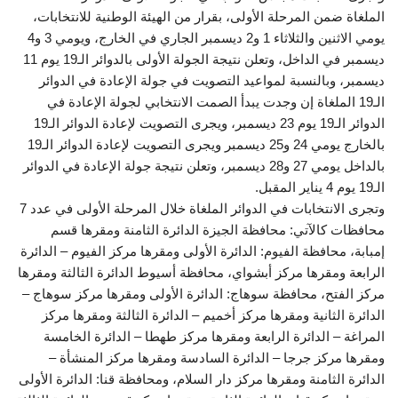
الملغاة ضمن المرحلة الأولى، بقرار من الهيئة الوطنية للانتخابات،
يومي الاثنين والثلاثاء 1 و2 ديسمبر الجاري في الخارج، ويومي 3 و4
ديسمبر في الداخل، وتعلن نتيجة الجولة الأولى بالدوائر الـ19 يوم 11
ديسمبر، وبالنسبة لمواعيد التصويت في جولة الإعادة في الدوائر
الـ19 الملغاة إن وجدت يبدأ الصمت الانتخابي لجولة الإعادة في
الدوائر الـ19 يوم 23 ديسمبر، ويجرى التصويت لإعادة الدوائر الـ19
بالخارج يومي 24 و25 ديسمبر ويجرى التصويت لإعادة الدوائر الـ19
بالداخل يومي 27 و28 ديسمبر، وتعلن نتيجة جولة الإعادة في الدوائر
الـ19 يوم 4 يناير المقبل.
وتجرى الانتخابات في الدوائر الملغاة خلال المرحلة الأولى في عدد 7
محافظات كالآتي: محافظة الجيزة الدائرة الثامنة ومقرها قسم
إمبابة، محافظة الفيوم: الدائرة الأولى ومقرها مركز الفيوم – الدائرة
الرابعة ومقرها مركز أبشواي، محافظة أسيوط الدائرة الثالثة ومقرها
مركز الفتح، محافظة سوهاج: الدائرة الأولى ومقرها مركز سوهاج –
الدائرة الثانية ومقرها مركز أخميم – الدائرة الثالثة ومقرها مركز
المراغة – الدائرة الرابعة ومقرها مركز طهطا – الدائرة الخامسة
ومقرها مركز جرجا – الدائرة السادسة ومقرها مركز المنشأة –
الدائرة الثامنة ومقرها مركز دار السلام، ومحافظة قنا: الدائرة الأولى