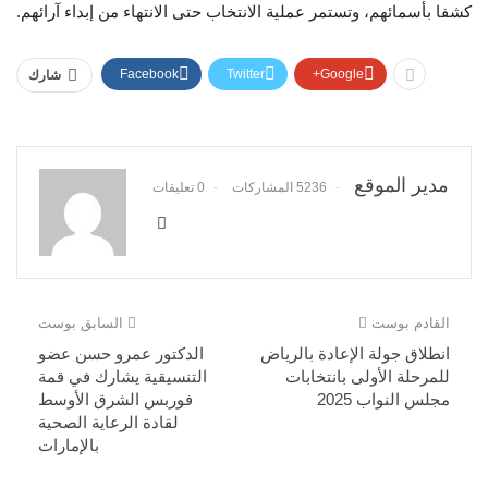
كشفا بأسمائهم، وتستمر عملية الانتخاب حتى الانتهاء من إبداء آرائهم.
Facebook
Twitter
Google+
شارك
مدير الموقع
5236 المشاركات
0 تعليقات
القادم بوست
السابق بوست
انطلاق جولة الإعادة بالرياض
الدكتور عمرو حسن عضو
للمرحلة الأولى بانتخابات
التنسيقية يشارك في قمة
مجلس النواب 2025
فوربس الشرق الأوسط
لقادة الرعاية الصحية
بالإمارات