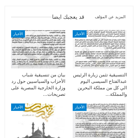
قد يعجبك ايضا
المزيد عن المؤلف
الأخبار
الأخبار
التنسيقية تثمن زيارة الرئيس
بيان من تنسيقية شباب
عبدالفتاح السيسى اليوم
الأحزاب والسياسيين حول رد
الي كل من مملكة البحرين
وزارة الخارجية المصرية على
والمملكة…
تصريحات…
الأخبار
الأخبار