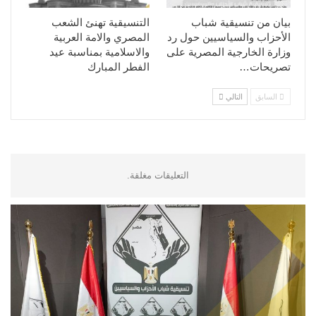
بيان من تنسيقية شباب
التنسيقية تهنئ الشعب
الأحزاب والسياسيين حول رد
المصري والامة العربية
وزارة الخارجية المصرية على
والاسلامية بمناسبة عيد
تصريحات…
الفطر المبارك
السابق
التالي
التعليقات مغلقة.