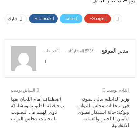
يوم 25 ديسمبر المقبل.
Facebook
Twitter
Google+
شارك
مدير الموقع
5236 المشاركات
0 تعليقات
القادم بوست
السابق بوست
وزير الداخلية يدلي بصوته
اصطفاف أمام اللجان بقها
في انتخابات مجلس النواب..
بمحافظة القليوبية ومشاركة
ويؤكد: حالة استنفار قصوى
ذوي الهمم في التصويت
لتأمين الناخبين والعملية
بانتخابات مجلس النواب
الانتخابية