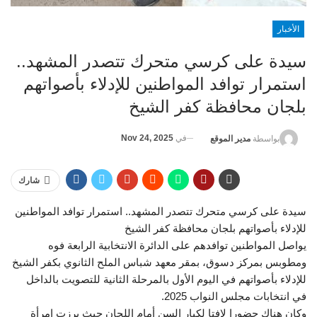
الأخبار
سيدة على كرسي متحرك تتصدر المشهد..
استمرار توافد المواطنين للإدلاء بأصواتهم
بلجان محافظة كفر الشيخ
في
Nov 24, 2025
بواسطة
مدير الموقع
شارك
سيدة على كرسي متحرك تتصدر المشهد.. استمرار توافد المواطنين
للإدلاء بأصواتهم بلجان محافظة كفر الشيخ
يواصل المواطنين توافدهم على الدائرة الانتخابية الرابعة فوه
ومطوبس بمركز دسوق، بمقر معهد شباس الملح الثانوي بكفر الشيخ
للإدلاء بأصواتهم في اليوم الأول بالمرحلة الثانية للتصويت بالداخل
في انتخابات مجلس النواب 2025.
وكان هناك حضورا لافتا لكبار السن أمام اللجان حيث برزت إمرأة