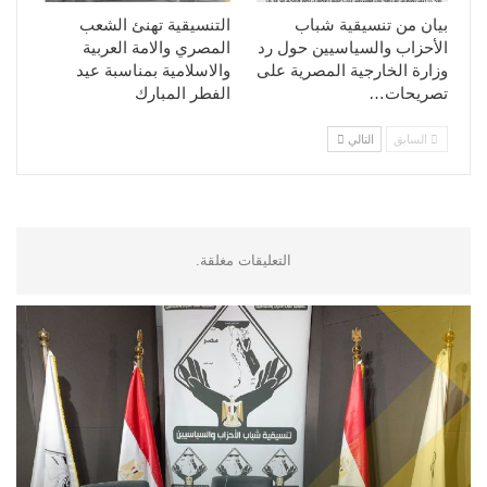
بيان من تنسيقية شباب
التنسيقية تهنئ الشعب
الأحزاب والسياسيين حول رد
المصري والامة العربية
وزارة الخارجية المصرية على
والاسلامية بمناسبة عيد
تصريحات…
الفطر المبارك
السابق
التالي
التعليقات مغلقة.