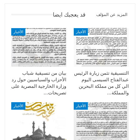
قد يعجبك ايضا
المزيد عن المؤلف
الأخبار
الأخبار
التنسيقية تثمن زيارة الرئيس
بيان من تنسيقية شباب
عبدالفتاح السيسى اليوم
الأحزاب والسياسيين حول رد
الي كل من مملكة البحرين
وزارة الخارجية المصرية على
والمملكة…
تصريحات…
الأخبار
الأخبار