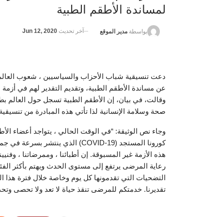
لمساندة الأطقم الطبية
آخر تحديث
Jun 12, 2020
بواسطة
مدير الموقع
دعت تنسيقية شباب الأحزاب والسياسيين ، شعوب العالم،
عن مساندة الأطقم الطبية، وتقديم التقدير لهم في أزمة عب
صحة وسلامة الإنسانية لذا تأتي هذه المبادرة من تنسيق
وجاء نص الوثيقة: “في الوقت الحالي ، يتواجد أعضاء ال
كورونا المستجد (COVID-19) الذي ي
هذه الأزمة غير المسبوقة. إن أطبائنا ، وممرضاتنا ، وفنيي
رعاية المرضى يرتفع إلى مستوى الحدث ويهتم بأكثر الفئ
التضحيات التي تقدمونها كل يوم وخاصة خلال فترة هذا الو
تقديرنا. خدمتكم للمرضى تنقذ حياة لا تعد ولا تحصى وتحد