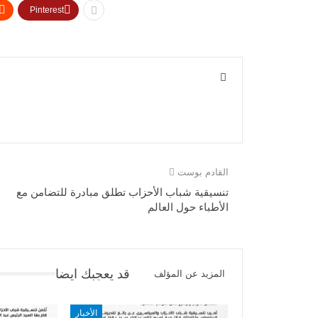
Pinterest
القادم بوست
تنسيقية شباب الأحزاب تطلق مبادرة للتضامن مع
الأطباء حول العالم
قد يعجبك ايضا
المزيد عن المؤلف
الأخبار