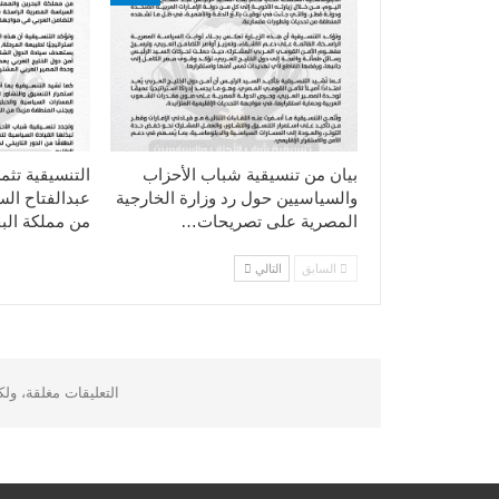
بيان من تنسيقية شباب الأحزاب
التنسيقية تثم
والسياسيين حول رد وزارة الخارجية
عبدالفتاح ال
المصرية على تصريحات…
من مملكة الب
السابق
التالي
التعليقات مغلقة، ول