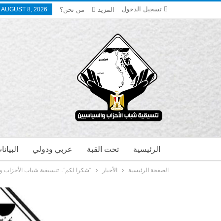
تسجيل الدخول
المزيد
من نحن؟
 AUGUST 8, 2026
الرئيسية
تحت القبة
عربي ودولي
البيان
الصفحة الرئيسية
الأخبار
“شكرا لكم”.. تنسيقية شباب الأحزاب و