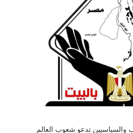
ب والسياسيين تدعو شعوب العالم