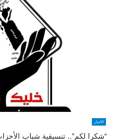
الأخبار
“شكرا لكم”.. تنسيقية شباب الأحزا