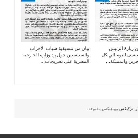
ن زيارة الرئيس
بيان من تنسيقية شباب الأحزاب
سيسى اليوم الي كل
والسياسيين حول رد وزارة الخارجية
حرين والمملكة…
المصرية على تصريحات…
كن
تركبكس
وبينغبكس مفتوحة.