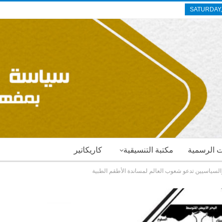
SATURDAY,
ات الرسمية
مكتبة التنسيقية
كاريكاتير
السياسيين تدعو شعوب العالم لمساندة الأطقم الطبية