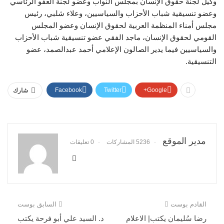
وكيل لجنة حقوق الإنسان بمجلس النواب وعضو لجنة العفو الرئاسي
وعضو تنسيقية شباب الأحزاب والسياسيين، وعلاء شلبي، رئيس
مجلس أمناء المنظمة العربية لحقوق الإنسان وعضو المجلس
القومي لحقوق الإنسان، ماجد الفقي عضو تنسيقية شباب الأحزاب
والسياسيين فيما يدير الصالون الإعلامي أحمد عبدالصمد، عضو
التنسيقية.
Facebook
Twitter
Google+
شارك
مدير الموقع
5236 المشاركات
0 تعليقات
القادم بوست
السابق بوست
رضا سُليمان يكتب| الاعلام
د. السيد علي أبو فرحة يكتب