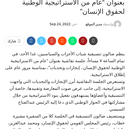
بعنوان “عام من الاستراتيجية الوطنية
لحقوق الإنسان”
في
Sep 24, 2022
بواسطة
مدير الموقع
شارك
ينظم صالون تنسيقية شباب الأحزاب والسياسيين، غدا الأحد، في
تمام الساعة ٧ مساءاً، جلسة نقاشية بعنوان “عام من الاستراتيجية
الوطنية لحقوق الإنسان.. إنجازات وتحديات”، بمناسبة مرور عام على
إطلاق الاستراتيجية.
وتستعرض الجلسة النقاشية أبرز الإنجازات والتحديات التي واجهت
الاستراتيجية، إلى جانب عرض صوت المعارضة وتفنيدها، خاصة أن
التنسيقية وأعضاؤها يستهدفون تفعيل بنود الاستراتيجية من خلال
مشاركتها في الحوار الوطني الذي دعا إليه الرئيس عبدالفتاح
السيسي.
ويستضيف صالون التنسيقية في الجلسة كلا من السفيرة مشيرة
خطاب، رئيس المجلس القومي لحقوق الإنسان، ومحمد عبدالعزيز،