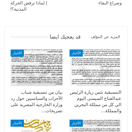
وصراع البقاء
| لماذا ترفض الحركة
المدنية؟!
قد يعجبك ايضا
المزيد عن المؤلف
الأخبار
الأخبار
التنسيقية تثمن زيارة الرئيس
بيان من تنسيقية شباب
عبدالفتاح السيسى اليوم
الأحزاب والسياسيين حول رد
الي كل من مملكة البحرين
وزارة الخارجية المصرية على
والمملكة…
تصريحات…
الأخبار
الأخبار