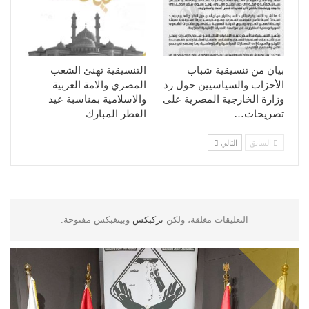
بيان من تنسيقية شباب
التنسيقية تهنئ الشعب
الأحزاب والسياسيين حول رد
المصري والامة العربية
وزارة الخارجية المصرية على
والاسلامية بمناسبة عيد
تصريحات…
الفطر المبارك
السابق
التالي
التعليقات مغلقة، ولكن
تركبكس
وبينغبكس مفتوحة.