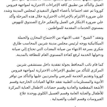
العمل والتأكد من تطبيق كافة الإجراءات الاحترازية لمواجهة فيروس
كورونا ثم عقد اجتماعا بأعضاء الجهاز التنفيذي لمجلس المدينة وشدد
علي ضرورة الالتزام بالإجراءات الاحترازية خلال هذه المرحلة وأكد
علي ضرورة الابتكار في العمل والتفكير خارج الصندوق للنهوض
بمستوي الخدمات المقدمة للمواطنين .
وتفقد ” الشيخ ” عقب الانتهاء من الاجتماع المخازن والحملة
الميكانيكية ووجه لرئيس مجلس مدينة شربين المحاسب طارق
شكري بسرعة الانتهاء من صيانة المعدات التي تحتاج إلي صيانة
ودخولها الخدمة لرفع كفاءة المستوي العام للنظافة بالمدينة.
كما قام نائب المحافظ بجولة تفقدية داخل مستشفي شربين
المركزي للتأكد من تطبيق الإجراءات الاحترازية لمواجهة فيروس
كورونا وتقديم الخدمة للمرضي والمترديين عليها والتأكد من توافر
الأدوية والمستلزمات الطبية تفقد خلالها العيادات الخارجية وقسم
الأشعة المقطعية والعادية وقسم حضانات الاطفال العناية المركزة
للأطفال والعناية العامة وقسم الغسيل الكلوي ووحدة علاج
الفيروسات وقسم القلب والصيدلية .