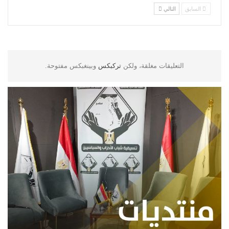
السابق
التالي
التعليقات مغلقة، ولكن
تركبكس
وبينغبكس مفتوحة.