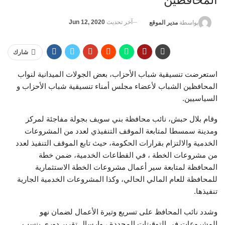
آخر تحديث
Jun 12, 2020
بواسطة
مدير الموقع
شارك
استعرضت تنسيقية شباب الأحزاب، بعض الجولات الميدانية لنواب
المحافظين الشباب لأعضاء مجلس أمناء تنسيقية شباب الأحزاب و
السياسيين.
وقام بلال حبش، نائب محافظة بني سويف بجولة مفاجئة لمركز
ومدينة سمسطا لمتابعة الموقف التنفيذي لعدد من المشروعات
الخدمية والالتزام بقرارات الحكومة، حيث تابع الموقف التنفيذ لعدد
من مشروعات الخطة ، في القطاعات الخدمية، ضمن خطة
المحافظة لمتابعة سير أعمال مشروعات الخطة الاستثمارية
للمحافظة للعام المالي الحالي، وكذا المشروعات الخدمية الجارية
تنفيذها.
وشدد نائب المحافظ على تسريع وتيرة الأعمال لضمان نهو
المشروعات في التوقيتات المحددة ، وارسال تقرير دوري بنسب