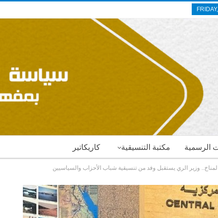
FRIDAY
ات الرسمية
مكتبة التنسيقية
كاريكاتير
مناخ.. وزير الري يستقبل وفد من تنسيقية شباب الأحزاب والسياسيين