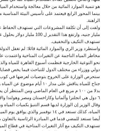
هو تنمية الموارد المائية من خلال معالجة واستخدام المياه
بينما المحور الرابع فيعتمد على تأسيس البيئة المناسبة 
الراهنة.
تستهدف التكيف والتخفيف.
واستطرد وزير الري والموارد المائية قائلا: لم تغفل الدو
مخاطر المياه الناجمة عن التغيرات المناخية واعتمدت عل
دولي ووزراء من مختلف الدول للتباحث فيما يخص قضايا ا
٦ دول هي انجلترا وألمانيا وكازاخستان ومصر وهولندا والإمارات.
وقال الوزير إن الوزارة لديها قسم التنبؤ بكميات المياه 
المياه، كذلك تستعد في ١٤ نوفمبر وا
أيضا تستعد للمضي قدما في المبادرة الرئاسية بالتعاون مع
تستهدف التكيف مع آثار التغيرات المناخية في قطاع الميا