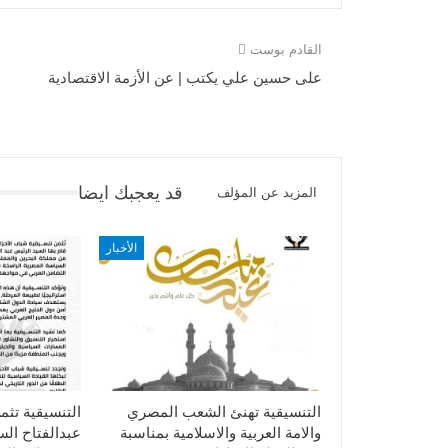
القادم بوست
على حسين علي يكتب | عن الأزمة الاقتصادية
قد يعجبك ايضا
المزيد عن المؤلف
الأخبار
التنسيقية تهنئ الشعب المصري
التنسيقية تثم
والامة العربية والاسلامية بمناسبة
عبدالفتاح ال