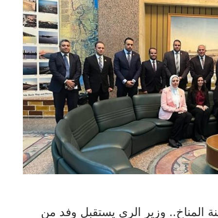
المناخ.. وزير الري يستقبل وفد من