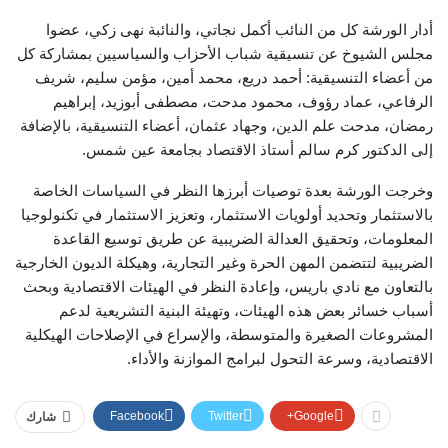
أدار الورشة كل من النائب أكمل نجاتي، والنائبة نهى زكي، عضوا
مجلس الشيوخ عن تنسيقية شباب الأحزاب والسياسيين بمشاركة كل
من أعضاء التنسيقية: أحمد دريع، محمد أمين، مؤمن سليم، شريف
الرفاعي، عماد رؤوف، محمود مدحت، مصطفى أبوزيد، إبراهيم
رمضان، مدحت علم الدين، وجهاد عثمان، أعضاء التنسيقية، بالإضافة
إلى الدكتور كرم سالم أستاذ الاقتصاد بجامعة عين شمس.
وخرجت الورشة بعدة توصيات أبرزها النظر في السياسات الخاصة
بالاستثمار وتحديد أولويات الاستثمار، وتعزيز الاستثمار في تكنولوجيا
المعلومات، وتحقيق العدالة الضريبية عن طريق توسيع القاعدة
الضريبية لتتضمن المهن الحرة وغير التجارية، وهيكلة الديون الخارجية
بالتعاون مع نادي باريس، وإعادة النظر في الهيئات الاقتصادية وبحث
أسباب خسائر بعض هذه الهيئات، وتهيئة البنية التشريعية لدعم
المشروعات الصغيرة والمتوسطة، والإسراع في الإصلاحات الهيكلية
الاقتصادية، وسرعة التحول لبرامج الموازنة والأداء.
Facebook
Twitter
Google+
شارك