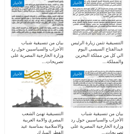
الأخبار
الأخبار
التنسيقية تثمن زيارة الرئيس
بيان من تنسيقية شباب
عبدالفتاح السيسى اليوم
الأحزاب والسياسيين حول رد
الي كل من مملكة البحرين
وزارة الخارجية المصرية على
والمملكة…
تصريحات…
الأخبار
الأخبار
بيان من تنسيقية شباب
التنسيقية تهنئ الشعب
الأحزاب والسياسيين حول رد
المصري والامة العربية
وزارة الخارجية المصرية على
والاسلامية بمناسبة عيد
تصريحات…
الفطر المبارك