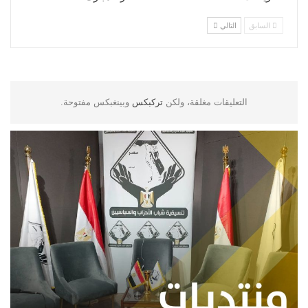
السابق
التالي
التعليقات مغلقة، ولكن
تركبكس
وبينغبكس مفتوحة.