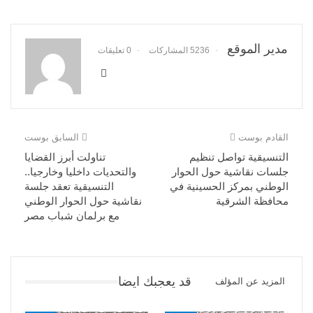
مدير الموقع
5236 المشاركات
0 تعليقات
القادم بوست
السابق بوست
التنسيقية تواصل تنظيم
تناولت أبرز القضايا
جلسات نقاشية حول الحوار
والتحديات داخليا وخارجيا..
الوطني بمركز الحسينية في
التنسيقية تعقد جلسة
محافظة الشرقية
نقاشية حول الحوار الوطني
مع برلمان شباب مصر
قد يعجبك ايضا
المزيد عن المؤلف