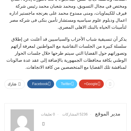
ومختص في مجال التسويق، ومحمد شعبان محمد رئيس شركة
فيرف للكيماويات، ومنى ممدوح محمد على بعرنجه ماجستير اداره
اعمال ودبلوم علوم سياسيه ومستشار تأمين بنكى فى شركه مصر
لتأمينات الحياه بالبنك الاهلى المصرى.
يذكر أن تنسيقية شباب الأحزاب والسياسيين قد أعلنت عن إطلاق
سلسلة كبيرة من الجلسات النقاشية مع المواطنين لمعرفة آرائهم
وتصوراتهم حول القضايا التي سيتم طرحها خلال جلسات الحوار
الوطني بكافة محافظات الجمهورية بالإضافة إلى عقد عدة صالونات
لمناقشة تلك القضايا مع المتخصصين من كافة الاتجاهات.
Facebook
Twitter
Google+
شارك
مدير الموقع
5236 المشاركات
0 تعليقات