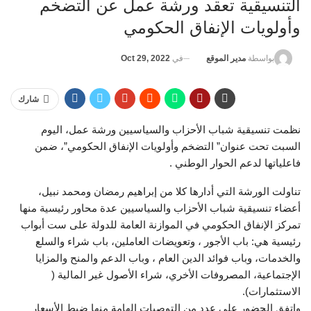
التنسيقية تعقد ورشة عمل عن التضخم
وأولويات الإنفاق الحكومي
في
Oct 29, 2022
بواسطة
مدير الموقع
شارك
نظمت تنسيقية شباب الأحزاب والسياسيين ورشة عمل، اليوم
السبت تحت عنوان” التضخم وأولويات الإنفاق الحكومي”، ضمن
فاعلياتها لدعم الحوار الوطني .
تناولت الورشة التي أدارها كلا من إبراهيم رمضان ومحمد نبيل،
أعضاء تنسيقية شباب الأحزاب والسياسيين عدة محاور رئيسية منها
تمركز الإنفاق الحكومي في الموازنة العامة للدولة على ست أبواب
رئيسية هي: باب الأجور ، وتعويضات العاملين، باب شراء والسلع
والخدمات، وباب فوائد الدين العام ، وباب الدعم والمنح والمزايا
الإجتماعية، المصروفات الأخري، شراء الأصول غير المالية (
الاستثمارات).
واتفق الحضور على عدد من التوصيات الهامة منها ضبط الأسعار