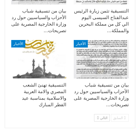
التنسيقية تثمن زيارة الرئيس
بيان من تنسيقية شباب
عبدالفتاح السيسى اليوم
الأحزاب والسياسيين حول رد
الي كل من مملكة البحرين
وزارة الخارجية المصرية على
والمملكة…
تصريحات…
الأخبار
الأخبار
بيان من تنسيقية شباب
التنسيقية تهنئ الشعب
الأحزاب والسياسيين حول رد
المصري والامة العربية
وزارة الخارجية المصرية على
والاسلامية بمناسبة عيد
تصريحات…
الفطر المبارك
السابق
التالي