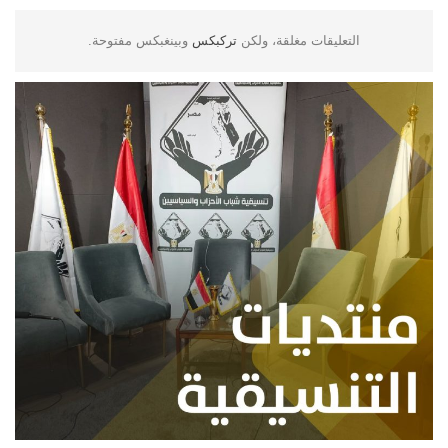
التعليقات مغلقة، ولكن
تركبكس
وبينغبكس مفتوحة.