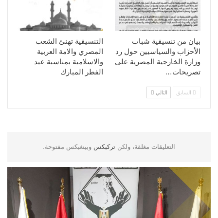
بيان من تنسيقية شباب
التنسيقية تهنئ الشعب
الأحزاب والسياسيين حول رد
المصري والامة العربية
وزارة الخارجية المصرية على
والاسلامية بمناسبة عيد
تصريحات…
الفطر المبارك
السابق
التالي
التعليقات مغلقة، ولكن
تركبكس
وبينغبكس مفتوحة.