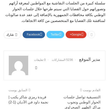
سلسلة كبيرة من الجلسات النقاشية مع المواطنين لمعرفة آرائهم
وتصوراتهم حول القضايا التي سيتم طرحها خلال جلسات الحوار
الوطني بكافة محافظات الجمهورية بالإضافة إلى عقد عدة صالونات
لمناقشة تلك القضايا مع المتخصصين من كافة الاتجاهات.
Facebook
Twitter
Google+
شارك
مدير الموقع
5236 المشاركات
0 تعليقات
القادم بوست
السابق بوست
التنسيقية تواصل جلسات
فريدة رمزي شاكر يكتب |
الحوار الوطني وتجوب
نجمة داود في الأديان (1-2)
مراكز الظهير الصحراوي