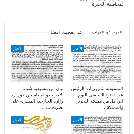
لمحافظة البحيرة
قد يعجبك ايضا
المزيد عن المؤلف
الأخبار
الأخبار
التنسيقية تثمن زيارة الرئيس
بيان من تنسيقية شباب
عبدالفتاح السيسى اليوم
الأحزاب والسياسيين حول رد
الي كل من مملكة البحرين
وزارة الخارجية المصرية على
والمملكة…
تصريحات…
الأخبار
الأخبار