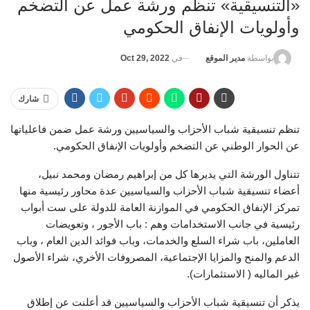
«التنسيقية» تنظم ورشة عمل عن التضخم
وأولويات الإنفاق الحكومي
في
Oct 29, 2022
بواسطة
مدير الموقع
شارك
تنظم تنسيقية شباب الأحزاب والسياسيين ورشة عمل ضمن فاعلياتها
عن الحوار الوطني عن التضخم وأولويات الإنفاق الحكومي.
تتناول الورشة التي يديرها كل من إبراهيم رمضان ومحمد نبيل،
أعضاء تنسيقية شباب الأحزاب والسياسيين عدة محاور رئيسية منها
تمركز الإنفاق الحكومي في الموازنة العامة للدولة على ست أبواب
رئيسية في جانب الاستخدامات وهم : باب الأجور ، وتعويضات
العاملين، باب شراء السلع والخدمات، وباب فوائد الدين العام ، وباب
الدعم والمنح والمزايا الإجتماعية، المصروفات الأخري، شراء الأصول
غير الماليه ( الاستثمارات).
يذكر أن تنسيقية شباب الأحزاب والسياسيين قد أعلنت عن إطلاق