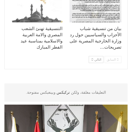
بيان من تنسيقية شباب
التنسيقية تهنئ الشعب
الأحزاب والسياسيين حول رد
المصري والامة العربية
وزارة الخارجية المصرية على
والاسلامية بمناسبة عيد
تصريحات…
الفطر المبارك
السابق
التالي
التعليقات مغلقة، ولكن
تركبكس
وبينغبكس مفتوحة.