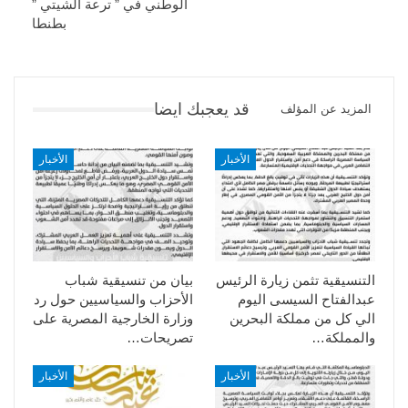
الوطني في ” ترعة الشيتي ”
بطنطا
قد يعجبك ايضا
المزيد عن المؤلف
الأخبار
الأخبار
التنسيقية تثمن زيارة الرئيس
بيان من تنسيقية شباب
عبدالفتاح السيسى اليوم
الأحزاب والسياسيين حول رد
الي كل من مملكة البحرين
وزارة الخارجية المصرية على
والمملكة…
تصريحات…
الأخبار
الأخبار