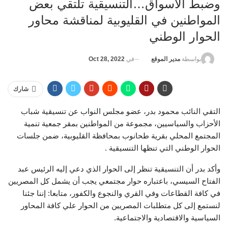
وضبط الأسواق…التنسيقية تلتقي بعض
المواطنين في القليوبية لمناقشة محاور
الحوار الوطني
في
Oct 28, 2022
بواسطة
مدير الموقع
شارك
التقي النائب محمود بدر، عضو مجلس النواب عن تنسيقية شباب
الأحزاب والسياسيين، مجموعة من المواطنين بمقر جمعية تنمية
المجتمع المحلي بقرية طحانوب بمحافظة القليوبية، ضمن جلسات
الحوار الوطني التي تنظها التنسيقية .
وأكد بدر أن التنسيقية تنظر إلى الحوار الذي دعي إليه الرئيس عبد
الفتاح السيسي، باعتباره حوار مجتمعي يجب أن يشمل كل المصريين
في كافة القطاعات وفي القري والنجوع والكفور، متابعا: إننا جئنا
لنستمع إلى كل متطلبات المصريين من الحوار علي كافة المحاور
السياسية والاقتصادية والاجتماعية.