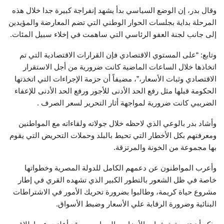
وقال بدر، إن الوضع السياسي بدأ يشهد إنفراجة كبيرة جدا خلال هذه
المرحلة بداية بجلسات الحوار الوطني التي تضم المعارضة والمؤيدين
إلى جانب لجنة العفو الرئاسي التي ساهمت في إخلاء سبيل المئات.
وتابع: “على المستوي الاقتصادي فإن القرارات الاقتصادية التي تم
اتخاذها خلال الساعات الماضية كانت ضرورية من أجل الاستقرار
الاقتصادي وثبات الأسعار،”، مضيفاً أن حزمة الإجراءات التي اتخذتها
الحكومة قبلها مثل رفع الحد الأدنى للأجور ورفع الحد الأدنى للإعفاء
الضريبي كانت ضرورية لمواجهة أثار التحرير لسعر الصرف .
وأشاد بدر بالوعي الذي لاحظه خلال جولاته ولقاءاته مع المواطنين
ومعرفتهم بكل الأخطار التي تحيط بالبلد وحملات التحريض التي يقوم
بها مجموعة من الخونة والمرتزقة.
وأعرب المواطنون عن دعمهم الكامل للدولة المصرية وخطواتها
خاصة في ظل الشعور بالتطور الكبير الذي تشهده القري في إطار
مشروع حياة كريمة، وطالبوا بضرورة تحريك الأمور في الاشتراطات
البنائية وضرورة الرقابة علي الأسعار وضبط الأسواق.