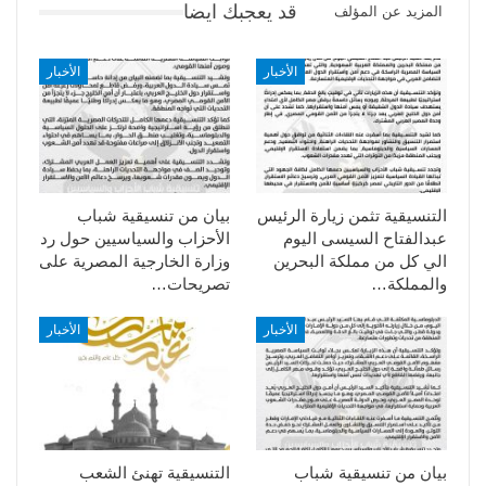
قد يعجبك ايضا
المزيد عن المؤلف
الأخبار
الأخبار
التنسيقية تثمن زيارة الرئيس
بيان من تنسيقية شباب
عبدالفتاح السيسى اليوم
الأحزاب والسياسيين حول رد
الي كل من مملكة البحرين
وزارة الخارجية المصرية على
والمملكة…
تصريحات…
الأخبار
الأخبار
بيان من تنسيقية شباب
التنسيقية تهنئ الشعب