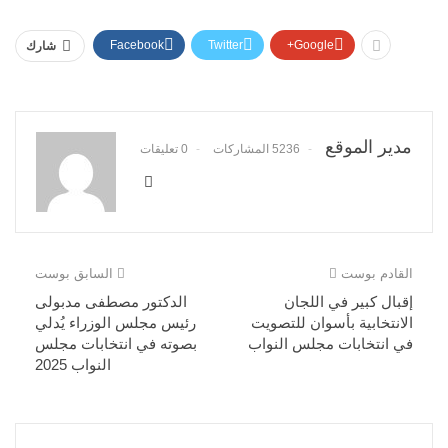
Facebook
Twitter
Google+
شارك
مدير الموقع
5236 المشاركات
0 تعليقات
القادم بوست
السابق بوست
إقبال كبير في اللجان
الدكتور مصطفى مدبولى
الانتخابية بأسوان للتصويت
رئيس مجلس الوزراء يُدلي
في انتخابات مجلس النواب
بصوته في انتخابات مجلس
النواب 2025