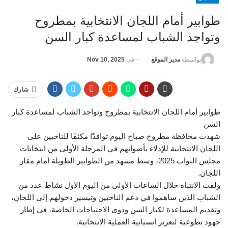
طوابير أمام اللجان الانتخابية بمطروح
وتواجد الشباب لمساعدة كبار السن
في
Nov 10, 2025
بواسطة
مدير الموقع
شارك
طوابير أمام اللجان الانتخابية بمطروح وتواجد الشباب لمساعدة كبار
السن
شهدت محافظة مطروح صباح اليوم توافدًا مكثفًا للناخبين على
اللجان الانتخابية للإدلاء بأصواتهم في المرحلة الأولى من انتخابات
مجلس النواب 2025، وسط مشهد من الطوابير الطويلة أمام مقار
اللجان.
ولفت الانتباه خلال الساعات الأولى من اليوم الأول نشاط عدد من
الشباب الذين ساهموا في دعم الناخبين وتيسير دخولهم إلى اللجان،
وتقديم المساعدة لكبار السن وذوي الاحتياجات الخاصة، في إطار
جهود تطوعية لتعزيز انسيابية العملية الانتخابية.