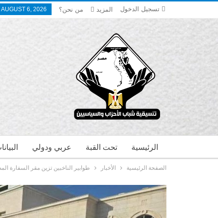
تسجيل الدخول
المزيد
من نحن؟
 AUGUST 6, 2026
الرئيسية
تحت القبة
عربي ودولي
البيان
الصفحة الرئيسية
الأخبار
طوابير الناخبين تزين مقر السفارة المص