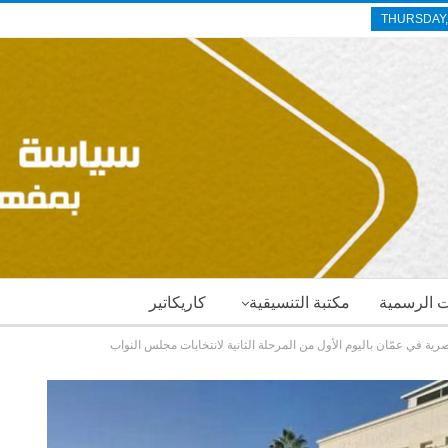
THURSDAY,
ات الرسمية
مكتبة التنسيقية
كاريكاتير
رية في عمّان باليوم الأول من المرحلة الثانية لانتخابات مجلس النواب