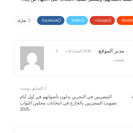
Facebook
Twitter
Google+
ReddIt
شارك
مدير الموقع
5236 المشاركات
0
تعليقات
السابق بوست
المصريين في البحرين يدلون بأصواتهم في أول أيام
تصويت المصريين بالخارج في انتخابات مجلس النواب
2025