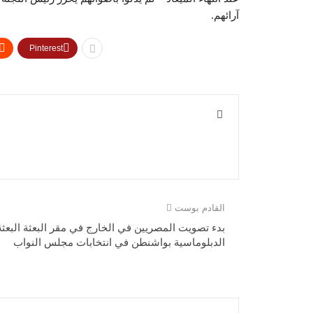
آرائهم.
Pinterest
القادم بوست
بدء تصويت المصريين في الخارج في مقر البعثة البعثة
الدبلوماسية بواشنطن في انتخابات مجلس النواب