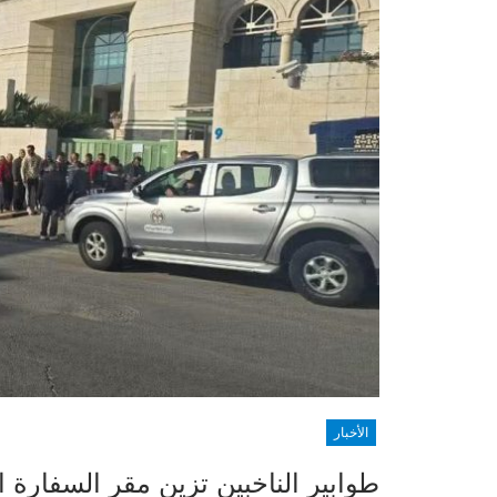
الأخبار
طوابير الناخبين تزين مقر السفارة 