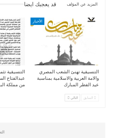
قد يعجبك ايضا
المزيد عن المؤلف
الأخبار
التنسيقية تهنئ الشعب المصري
التنسيقية تثم
والامة العربية والاسلامية بمناسبة
عبدالفتاح ال
عيد الفطر المبارك
من مملكة الب
السابق
التالي
الت