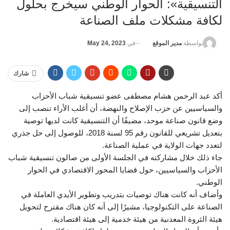
التنسيقية»: الحوار الوطني سيخرج بحلول
لكافة مشكلات ملف الصناعة
في
May 24, 2023
بواسطة
مدير الموقع
شارك
أكد عبد الرحمن هشام مصطفى عضو تنسيقية شباب الأحزاب
والسياسيين عن حزب الإصلاح والنهضة، أن أغلب الأراء تنصب إلى
وضع قانون صناعة موحد، مضيفًا أن التنسيقية كانت لديها توصية
بتعديل تشريعي للقانون رقم 95 لسنة 2018، للوصول إلى حل جذري
لتعدد جهات الولاية في عملية الصناعة.
جاء ذلك خلال مشاركته في الجلسة الأولى من صالون تنسيقية شباب
الأحزاب والسياسيين، حول قضايا المحور الاقتصادي في الحوار
الوطني.
وأضاف أنه كانت هناك توصيات بتدريب وتطوير الأيدي العاملة في
الصناعة على التكنولوجيا، مشيرًا إلى أنه كان هناك مقترح لتحويل
هيئة الثروة المعدنية من هيئة خدمية إلى هيئة اقتصادية.