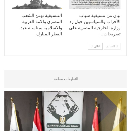
بيان من تنسيقية شباب
التنسيقية تهنئ الشعب
الأحزاب والسياسيين حول رد
المصري والامة العربية
وزارة الخارجية المصرية على
والاسلامية بمناسبة عيد
تصريحات…
الفطر المبارك
السابق
التالي
التعليقات مغلقة.