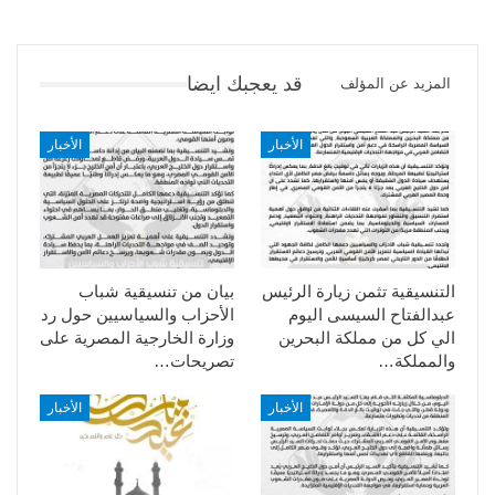
قد يعجبك ايضا
المزيد عن المؤلف
الأخبار
الأخبار
التنسيقية تثمن زيارة الرئيس
بيان من تنسيقية شباب
عبدالفتاح السيسى اليوم
الأحزاب والسياسيين حول رد
الي كل من مملكة البحرين
وزارة الخارجية المصرية على
والمملكة…
تصريحات…
الأخبار
الأخبار