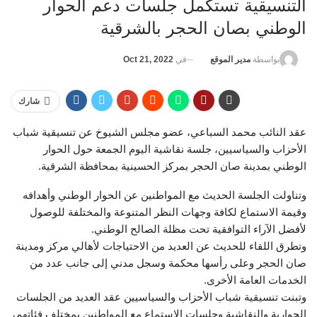
التنسيقية تستكمل جلسات دعم الحوار
الوطني بصان الحجر بالشرقية
في
Oct 21, 2022
بواسطة
مدير الموقع
شارك
عقد النائب محمد السباعي، عضو مجلس الشيوخ عن تنسيقية شباب
الأحزاب والسياسيين، جلسة نقاشية اليوم الجمعة حول الحوار
الوطني بمدينة صان الحجر بمركز الحسينية بمحافظة الشرقية.
وتناولت الجلسة الحديث مع المواطنين عن الحوار الوطني وأهدافه
وقيمة الاستماع لكافة وجهات النظر المتنوعة والمختلفة للوصول
لأفضل الآراء التوافقية تحت مظلة الصالح الوطني.
وتطرق اللقاء للحديث عن العديد من الاحتياجات لأهالي مركز ومدينة
صان الحجر وعلى رأسها محكمة وسجل مدني إلى جانب عدد من
الخدمات العامة الأخرى.
وتبنت تنسيقية شباب الأحزاب والسياسيين عقد العديد من الجلسات
الحوارية والنقاشية وجلسات الاستماع مع المواطنين بمختلف فئاتهم،