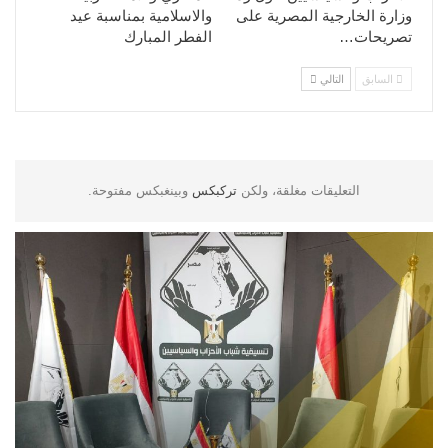
وزارة الخارجية المصرية على
والاسلامية بمناسبة عيد
تصريحات…
الفطر المبارك
السابق
التالي
التعليقات مغلقة، ولكن
تركبكس
وبينغبكس مفتوحة.