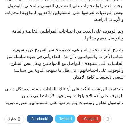
لبحث القضايا والتحديات على المستوى القومي والمحلي، للوصول
لبعض التوصيات لعرضها على المسئولين للأخذ بها لمواجهة التحديات
والأزمات الراهنة.
وتم الوقوف على العديد من احتياجات المواطنين الخاصة والعامة
والتواصل معهم بشأنها.
وصرح النائب محمد السباعي، عضو مجلس الشيوخ عن تنسيقية
شباب الأحزاب والسياسيين، أن هذا اللقاء يأتي في ضوء سلسلة من
الجلسات التي تستهدف التواصل مع المواطنين ونقل نبض الشارع
والوقوف على احتياجاتهم ، في ظل ما تنتهجه الدولة من سياسة
تسعى لاستيعاب كافة الأفكار.
واختتمت الورشة بالتأكيد على أن تلك اللقاءات مستمرة بشكل دوري
للوقوف على أهم الاحتياجات، ومواجهة الأزمات التي نمر بها
والوصول لحلول وتوصيات يتم عرضها على المسئولين، بصورة دورية.
Facebook
Twitter
Google+
شارك