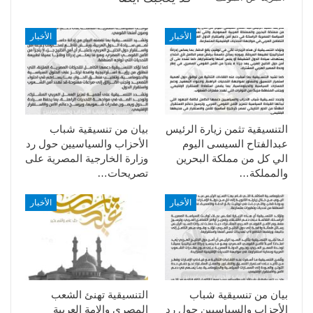
الأخبار
الأخبار
التنسيقية تثمن زيارة الرئيس
بيان من تنسيقية شباب
عبدالفتاح السيسى اليوم
الأحزاب والسياسيين حول رد
الي كل من مملكة البحرين
وزارة الخارجية المصرية على
والمملكة…
تصريحات…
الأخبار
الأخبار
بيان من تنسيقية شباب
التنسيقية تهنئ الشعب
الأحزاب والسياسيين حول رد
المصري والامة العربية