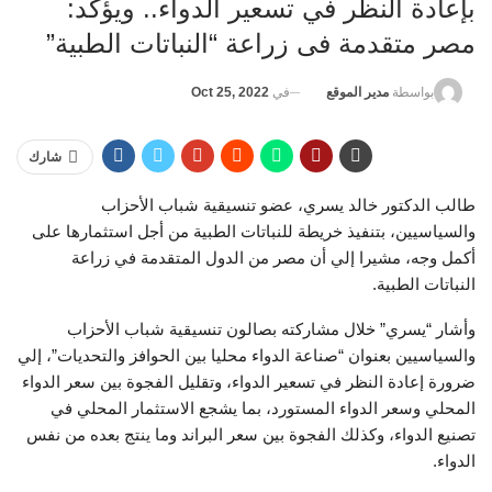
بإعادة النظر في تسعير الدواء.. ويؤكد:
مصر متقدمة فى زراعة “النباتات الطبية”
في
Oct 25, 2022
بواسطة
مدير الموقع
شارك
طالب الدكتور خالد يسري، عضو تنسيقية شباب الأحزاب
والسياسيين، بتنفيذ خريطة للنباتات الطبية من أجل استثمارها على
أكمل وجه، مشيرا إلي أن مصر من الدول المتقدمة في زراعة
النباتات الطبية.
وأشار “يسري” خلال مشاركته بصالون تنسيقية شباب الأحزاب
والسياسيين بعنوان “صناعة الدواء محليا بين الحوافز والتحديات”، إلي
ضرورة إعادة النظر في تسعير الدواء، وتقليل الفجوة بين سعر الدواء
المحلي وسعر الدواء المستورد، بما يشجع الاستثمار المحلي في
تصنيع الدواء، وكذلك الفجوة بين سعر البراند وما ينتج بعده من نفس
الدواء.