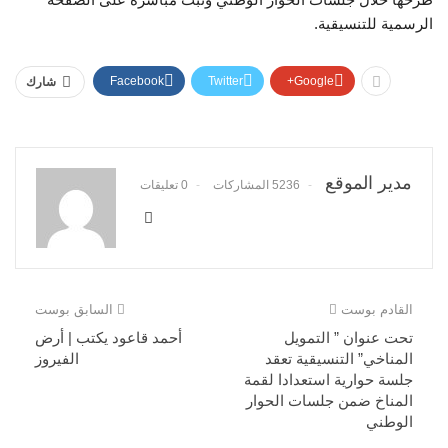
الرسمية للتنسيقية.
Facebook
Twitter
Google+
شارك
مدير الموقع
5236 المشاركات
0 تعليقات
القادم بوست
السابق بوست
تحت عنوان ” التمويل
أحمد قاعود يكتب | أرض
المناخي” التنسيقية تعقد
الفيروز
جلسة حوارية استعدادا لقمة
المناخ ضمن جلسات الحوار
الوطني