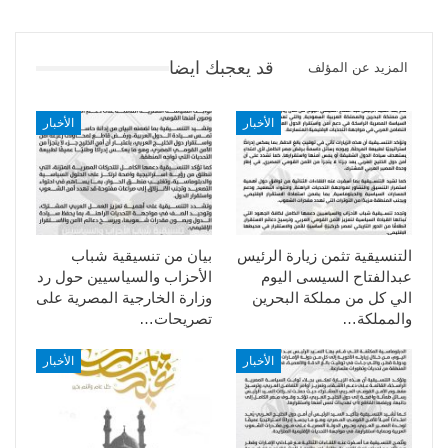
قد يعجبك ايضا
المزيد عن المؤلف
الأخبار
الأخبار
التنسيقية تثمن زيارة الرئيس
بيان من تنسيقية شباب
عبدالفتاح السيسى اليوم
الأحزاب والسياسيين حول رد
الي كل من مملكة البحرين
وزارة الخارجية المصرية على
والمملكة…
تصريحات…
الأخبار
الأخبار