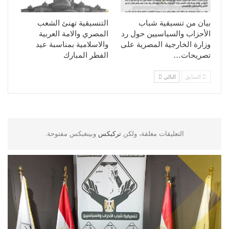
بيان من تنسيقية شباب
التنسيقية تهنئ الشعب
الأحزاب والسياسيين حول رد
المصري والامة العربية
وزارة الخارجية المصرية على
والاسلامية بمناسبة عيد
تصريحات…
الفطر المبارك
السابق
التالي
التعليقات مغلقة، ولكن
تركبكس
وبينغبكس مفتوحة.