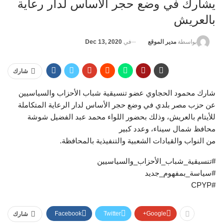
يشارك في وضع حجر الأساس لدار رعاية
بالعريش
في
Dec 13, 2020
بواسطة
مدير الموقع
شارك
شارك محمود الحجاوي عضو تنسيقية شباب الأحزاب والسياسيين
عن حزب مصر بلدي في وضع حجر الأساس لدار الرعاية المتكاملة
للأيتام بالعريش، وذلك بحضور اللواء محمد عبد الفضيل شوشة
محافظ شمال سيناء، وعدد كبير
من النواب والقيادات الشعبية والتنفيذية بالمحافظة.
#تنسيقية_شباب_الأحزاب_والسياسيين
#سياسة_بمفهوم_جديد
#CPYP
Facebook
Twitter
Google+
شارك