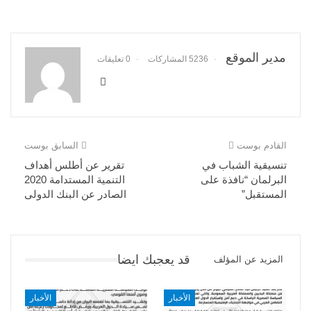
مدير الموقع
5236 المشاركات
0 تعليقات
القادم بوست
السابق بوست
تنسيقية الشباب في
تقرير عن أطلس أهداف
البرلمان “نافذة على
التنمية المستدامة 2020
المستقبل”
الصادر عن البنك الدولى
قد يعجبك ايضا
المزيد عن المؤلف
الأخبار
الأخبار