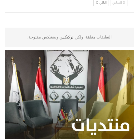
السابق
التالي
التعليقات مغلقة، ولكن
تركبكس
وبينغبكس مفتوحة.