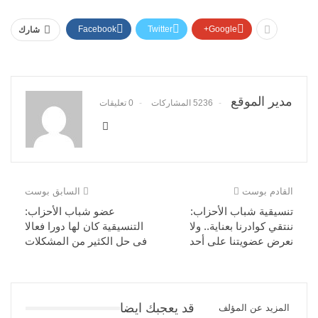
Facebook
Twitter
Google+
شارك
مدير الموقع
5236 المشاركات
0 تعليقات
القادم بوست
السابق بوست
تنسيقية شباب الأحزاب:
عضو شباب الأحزاب:
ننتقي كوادرنا بعناية.. ولا
التنسيقية كان لها دورا فعالا
نعرض عضويتنا على أحد
فى حل الكثير من المشكلات
قد يعجبك ايضا
المزيد عن المؤلف