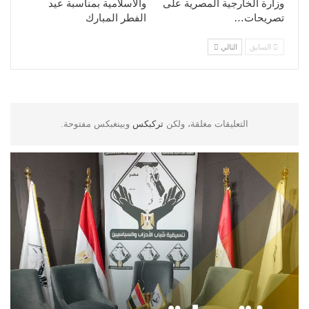
وزارة الخارجية المصرية على
والاسلامية بمناسبة عيد
تصريحات…
الفطر المبارك
السابق
التالي
التعليقات مغلقة، ولكن
تركبكس
وبينغبكس مفتوحة.