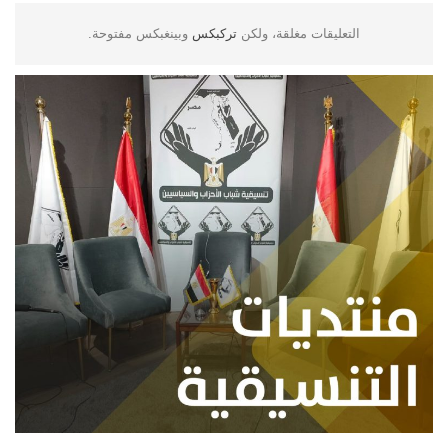
التعليقات مغلقة، ولكن
تركبكس
وبينغبكس مفتوحة.