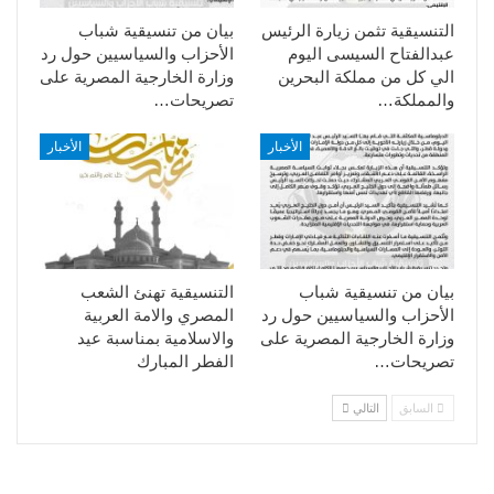
التنسيقية تثمن زيارة الرئيس
بيان من تنسيقية شباب
عبدالفتاح السيسى اليوم
الأحزاب والسياسيين حول رد
الي كل من مملكة البحرين
وزارة الخارجية المصرية على
والمملكة…
تصريحات…
الأخبار
الأخبار
بيان من تنسيقية شباب
التنسيقية تهنئ الشعب
الأحزاب والسياسيين حول رد
المصري والامة العربية
وزارة الخارجية المصرية على
والاسلامية بمناسبة عيد
تصريحات…
الفطر المبارك
السابق
التالي