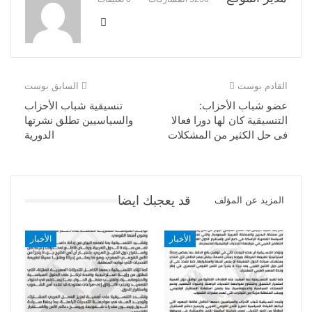
القادم بوست
السابق بوست
عضو شباب الأحزاب:
تنسيقية شباب الأحزاب
التنسيقية كان لها دورا فعالا
والسياسيين تطلق نشرتها
فى حل الكثير من المشكلات
الدورية
قد يعجبك ايضا
المزيد عن المؤلف
الأخبار
الأخبار