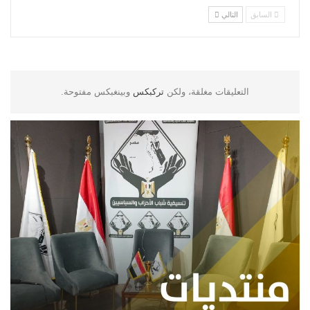
السابق
التالي
التعليقات مغلقة، ولكن
تركبكس
وبينغبكس مفتوحة.