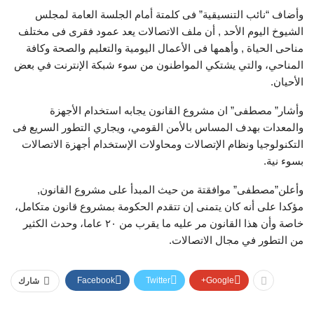
وأضاف “نائب التنسيقية” فى كلمتة أمام الجلسة العامة لمجلس
الشيوخ اليوم الأحد , أن ملف الاتصالات يعد عمود فقرى فى مختلف
مناحى الحياة , وأهمها فى الأعمال اليومية والتعليم والصحة وكافة
المناحي، والتي يشتكي المواطنون من سوء شبكة الإنترنت في بعض
الأحيان.
وأشار” مصطفى” ان مشروع القانون يجابه استخدام الأجهزة
والمعدات بهدف المساس بالأمن القومي، ويجاري التطور السريع فى
التكنولوجيا ونظام الإتصالات ومحاولات الإستخدام أجهزة الاتصالات
بسوء نية.
وأعلن”مصطفى” موافقتة من حيث المبدأ على مشروع القانون,
مؤكدا على أنه كان يتمنى إن تتقدم الحكومة بمشروع قانون متكامل،
خاصة وأن هذا القانون مر عليه ما يقرب من ٢٠ عاما، وحدث الكثير
من التطور في مجال الاتصالات.
Facebook
Twitter
Google+
شارك