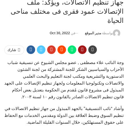
جهاز تنظيم الاتصالات، ويؤكد: ملف
الإتصالات عمود فقرى فى مختلف مناحى
الحياة
في
Oct 30, 2022
بواسطة
مدير الموقع
شارك
وجة النائب علاء مصطفى , عضو مجلس الشيوخ عن تنسيقية شباب
الأحزاب والسياسيين الشكر للجنة المشتركة من لجنة الشئون
الدستورية والتشريعية ومكتب لجنة التعليم والبحث العلمي
والاتصالات وتكنولوجيا المعلومات ولجهاز تنظيم الإتصالات على الجهد
المبذول فى مشروع قانون مُقدم من الحكومة بتعديل بعض أحكام
قانون تنظيم الاتصالات الصادر بالقانون رقم ١٠ لسنة ٢٠٠٣.
وأشاد “نائب التنسيقية” بالجهد المبذول من جهاز تنظيم الاتصالات في
تنظيم السوق وضبط العلاقة بين الدولة ومقدمي الخدمات مع الحفاظ
على حقوق المستهلكين، خلال السنوات القليلة الماضية.