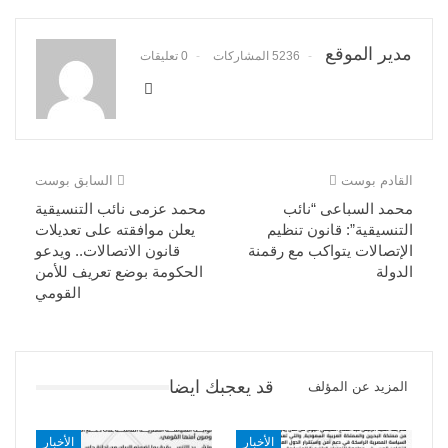
مدير الموقع
5236 المشاركات
0 تعليقات
القادم بوست
السابق بوست
محمد السباعى “نائب
محمد عزمى نائب التنسيقية
التنسيقية”: قانون تنظيم
يعلن موافقته على تعديلات
الإتصالات يتواكب مع رقمنة
قانون الاتصالات.. ويدعو
الدولة
الحكومة بوضع تعريف للأمن
القومي
قد يعجبك ايضا
المزيد عن المؤلف
الأخبار
الأخبار