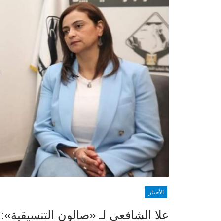
الأخبار
علا الشافعي لـ «صالون التنسيقية»: 