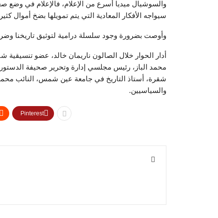
والسوشيال ميديا أسرع من الإعلام، فالإعلام في وضع 
سيواجه الأفكار المعادية التي يتم تمويلها بضخ أموال كثير
وأوصت بضرورة وجود سلسلة درامية لتوثيق تاريخنا وضرو
أدار الحوار خلال الصالون ناريمان خالد، عضو تنسيقية ش
محمد الباز، رئيس مجلسي إدارة وتحرير صحيفة الدستور، 
شقرة، أستاذ التاريخ في جامعة عين شمس، النائب محم
والسياسيين.
Pinterest