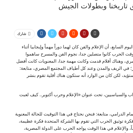
ق تاريخنا وبطولات الجيش
شارك
 السابع، أن الإعلام والفن كان لهما دوراً مهماً وإيجابيا أثناء
إعلام والفن وقت الحرب كانوا متصلين جدا، نجوم الفن والمسرح ساهموا
صري، وهناك أفلام قدمت وكانت مهمة جدا، المعنويات كانت أفضل
ر؛ في الريف والمدن وعند كل أطياف المجتمع المصري، متابعة:
ؤيد، لكن كان من الوارد أنه ستكون هناك أقلية تقوم بنشر
ب والسياسيين، تحت عنوان «الإعلام وحرب أكتوبر.. كيف لعبت
م الدرامي، متابعة: فنحن نحتاج في هذا التوقيت للحالة المعنوية
كرة توثيق الحرب التي تقوم بها الشركة المتحدة فكرة عظيمة،
اً، والإعلام في هذا الوقت يواجه الحرب على الدولة المصرية،