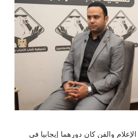
الإعلام والفن كان دورهما إيجابيا فى