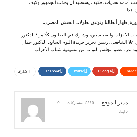
صعب أمامه تحديات؛ فكيف يستطيع أن يجذب الجمهور وكيف
ة جدا.
رة إظهار أبطالنا وتوثيق بطولات الجيش المصري.
باب الأحزاب والسياسيين، وشارك في الصالون كلًا من؛ الدكتور
علا الشافعي، رئيس تحرير جريدة اليوم السابع، الدكتور جمال
ود بدر، عضو مجلس النواب عن تنسيقية شباب الأحزاب
Facebook
Twitter
Google+
ReddIt
شارك
مدير الموقع
5236 المشاركات
0
تعليقات