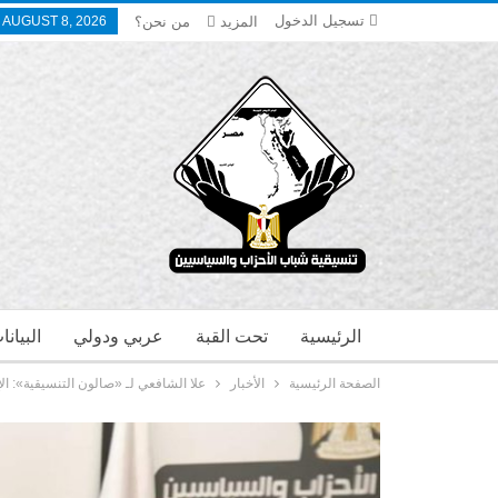
تسجيل الدخول
المزيد
من نحن؟
 AUGUST 8, 2026
الرئيسية
تحت القبة
عربي ودولي
البيان
الصفحة الرئيسية
الأخبار
علا الشافعي لـ «صالون التنسيقية»: الإ