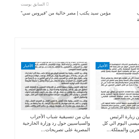
السابق بوست
ب
مؤمن سيد يكتب | مصر خالية من “فيروس سي”
ة
الأخبار
الأخبار
ن زيارة الرئيس
بيان من تنسيقية شباب الأحزاب
سيسى اليوم الي كل
والسياسيين حول رد وزارة الخارجية
حرين والمملكة…
المصرية على تصريحات…