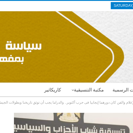
SATURDAY,
ات الرسمية
مكتبة التنسيقية
كاريكاتير
علام والفن كان دورهما إيجابيا فى حرب أكتوبر.. والدراما يجب أن توثق تاريخنا وبطولات الجي